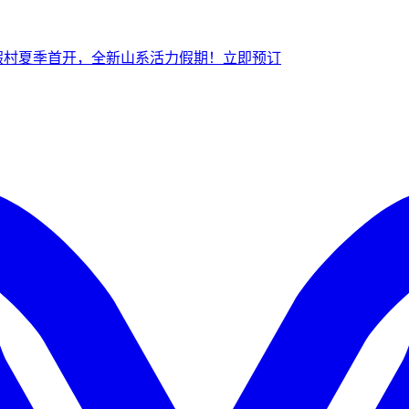
假村夏季首开，全新山系活力假期！
立
即预订