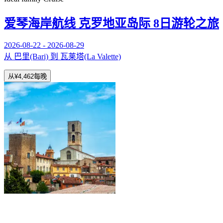
爱琴海岸航线 克罗地亚岛际 8日游轮之旅
2026-08-22 - 2026-08-29
从 巴里(Bari) 到 瓦莱塔(La Valette)
从
¥4,462
每晚