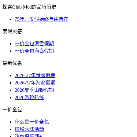
探索Club Med的品牌历史
75年，度假始终自由自在
度假灵感
一价全包滑雪假期
一价全包海岛假期
最新优惠
2026-27年滑雪假期
2026-27年海岛假期
2026夏季山野假期
2026游轮航线
一价全包
什么是一价全包
缤纷水陆活动
迷你俱乐部+