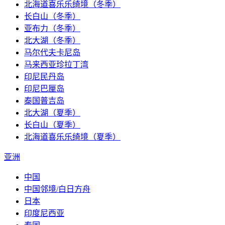
北海道喜乐乐绮境（冬季）
长白山（冬季）
亚布力（冬季）
北大湖（冬季）
马尔代夫卡尼岛
马来西亚珍拉丁湾
印尼民丹岛
印尼巴厘岛
泰国普吉岛
北大湖（夏季）
长白山（夏季）
北海道喜乐乐绮境（夏季）
亚洲
中国
中国邻境/白日方舟
日本
印度尼西亚