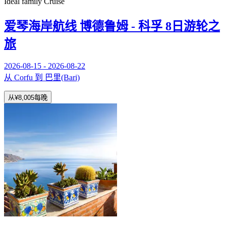
Ideal family Cruise
爱琴海岸航线 博德鲁姆 - 科孚 8日游轮之
旅
2026-08-15 - 2026-08-22
从 Corfu 到 巴里(Bari)
从
¥8,005
每晚