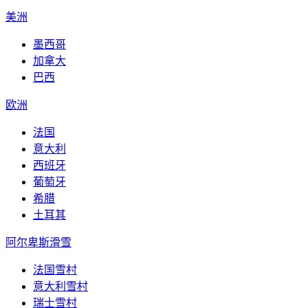
美洲
墨西哥
加拿大
巴西
欧洲
法国
意大利
西班牙
葡萄牙
希腊
土耳其
阿尔卑斯滑雪
法国雪村
意大利雪村
瑞士雪村