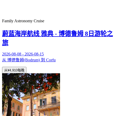
Family Astronomy Cruise
蔚蓝海岸航线 雅典 - 博德鲁姆 8日游轮之
旅
2026-08-08 - 2026-08-15
从 博德鲁姆(Bodrum) 到 Corfu
从
¥4,910
每晚