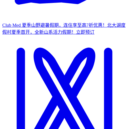
Club Med 夏季山野避暑假期，连住享至高7折优惠！
北大湖度
假村夏季首开，全新山系活力假期！
立
即预订