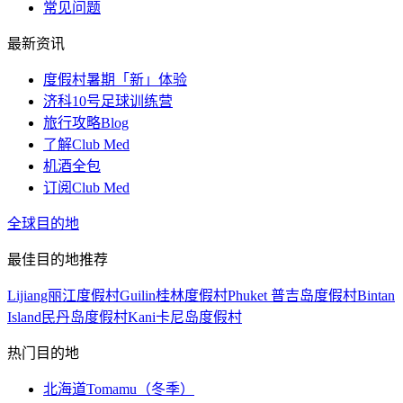
常见问题
最新资讯
度假村暑期「新」体验
济科10号足球训练营
旅行攻略Blog
了解Club Med
机酒全包
订阅Club Med
全球目的地
最佳目的地推荐
Lijiang丽江度假村
Guilin桂林度假村
Phuket 普吉岛度假村
Bintan
Island民丹岛度假村
Kani卡尼岛度假村
热门目的地
北海道Tomamu（冬季）