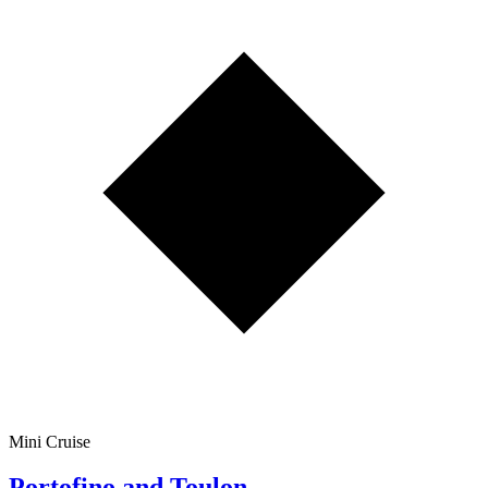
Mini Cruise
Portofino and Toulon