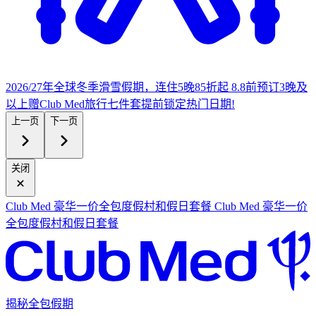
2026/27年全球冬季滑雪假期，连住5晚85折起
8.8前预订3晚及
以上赠Club Med旅行七件套
提
前锁定热门日期!
上一页
下一页
关闭
Club Med 豪华一价全包度假村和假日套餐
Club Med 豪华一价
全包度假村和假日套餐
揭秘全包假期