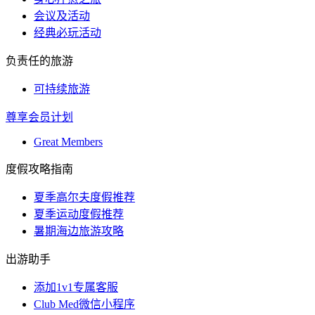
会议及活动
经典必玩活动
负责任的旅游
可持续旅游
尊享会员计划
Great Members
度假攻略指南
夏季高尔夫度假推荐
夏季运动度假推荐
暑期海边旅游攻略
出游助手
添加1v1专属客服
Club Med微信小程序