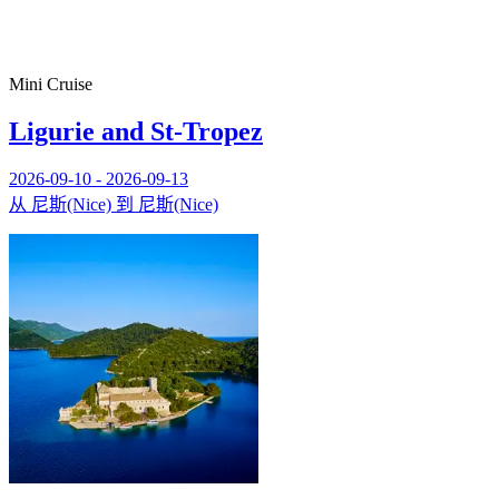
Mini Cruise
Ligurie and St-Tropez
2026-09-10 - 2026-09-13
从 尼斯(Nice) 到 尼斯(Nice)