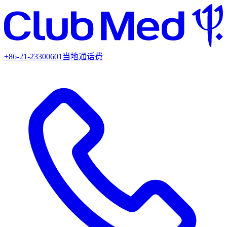
+86-21-23300601
当地通话费