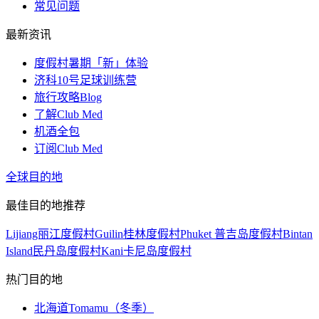
常见问题
最新资讯
度假村暑期「新」体验
济科10号足球训练营
旅行攻略Blog
了解Club Med
机酒全包
订阅Club Med
全球目的地
最佳目的地推荐
Lijiang丽江度假村
Guilin桂林度假村
Phuket 普吉岛度假村
Bintan
Island民丹岛度假村
Kani卡尼岛度假村
热门目的地
北海道Tomamu（冬季）