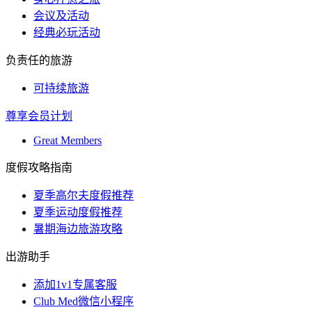
会议及活动
经典必玩活动
负责任的旅游
可持续旅游
尊享会员计划
Great Members
度假攻略指南
夏季高尔夫度假推荐
夏季运动度假推荐
暑期海边旅游攻略
出游助手
添加1v1专属客服
Club Med微信小程序