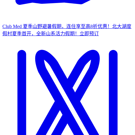
Club Med 夏季山野避暑假期，连住享至高8折优惠！
北大湖度
假村夏季首开，全新山系活力假期！
立
即预订