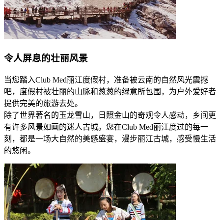
令人屏息的壮丽风景
当您踏入Club Med丽江度假村，准备被云南的自然风光震撼
吧，度假村被壮丽的山脉和葱葱的绿意所包围，为户外爱好者
提供完美的旅游去处。
除了世界著名的玉龙雪山，日照金山的奇观令人感动，乡间更
有许多风景如画的迷人古城。您在Club Med丽江度过的每一
刻，都是一场大自然的美感盛宴，漫步丽江古城，感受慢生活
的悠闲。