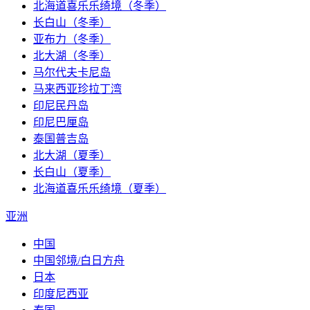
北海道喜乐乐绮境（冬季）
长白山（冬季）
亚布力（冬季）
北大湖（冬季）
马尔代夫卡尼岛
马来西亚珍拉丁湾
印尼民丹岛
印尼巴厘岛
泰国普吉岛
北大湖（夏季）
长白山（夏季）
北海道喜乐乐绮境（夏季）
亚洲
中国
中国邻境/白日方舟
日本
印度尼西亚