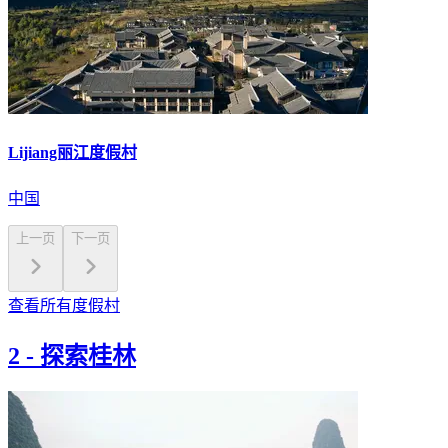
Lijiang丽江度假村
中国
上一页
下一页
查看所有度假村
2
-
探索桂林