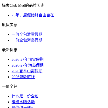
探索Club Med的品牌历史
75年，度假始终自由自在
度假灵感
一价全包滑雪假期
一价全包海岛假期
最新优惠
2026-27年滑雪假期
2026-27年海岛假期
2026夏季山野假期
2026游轮航线
一价全包
什么是一价全包
缤纷水陆活动
迷你俱乐部+