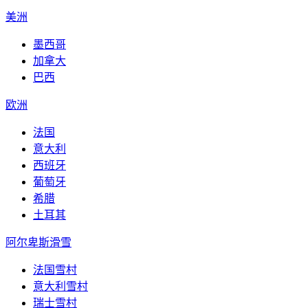
美洲
墨西哥
加拿大
巴西
欧洲
法国
意大利
西班牙
葡萄牙
希腊
土耳其
阿尔卑斯滑雪
法国雪村
意大利雪村
瑞士雪村