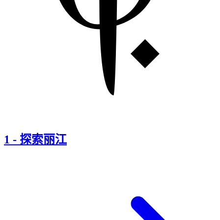
1
-
探索丽江