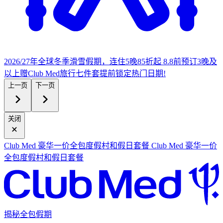
2026/27年全球冬季滑雪假期，连住5晚85折起
8.8前预订3晚及
以上赠Club Med旅行七件套
提
前锁定热门日期!
上一页
下一页
关闭
Club Med 豪华一价全包度假村和假日套餐
Club Med 豪华一价
全包度假村和假日套餐
揭秘全包假期