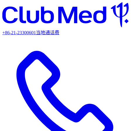
+86-21-23300601
当地通话费