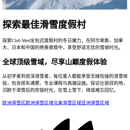
探索最佳滑雪度假村
探索Club Med全包式度假村的冬日魔力，在阿尔卑斯、加拿
大、日本和中国的绝美景致中，享受舒适无忧的雪坡时光。
全球顶级雪域，尽享山巅度假体验
从初学者到资深滑雪者，每位客人都能享受无缝衔接的滑雪体
验，包含缆车通票、专业课程与高端设施。探访壮丽目的地，
沉醉于滑雪后的欢愉时光，在雪上雪下，缔造难忘回忆。
欧洲滑雪区
欧洲滑雪区域
北美滑雪区域
亚洲滑雪区域