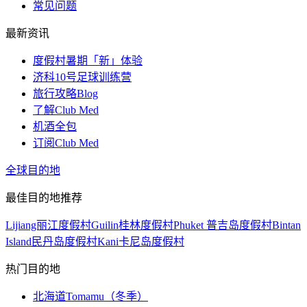
常见问题
最新资讯
度假村暑期「新」体验
济科10号足球训练营
旅行攻略Blog
了解Club Med
机酒全包
订阅Club Med
全球目的地
最佳目的地推荐
Lijiang丽江度假村
Guilin桂林度假村
Phuket 普吉岛度假村
Bintan
Island民丹岛度假村
Kani卡尼岛度假村
热门目的地
北海道Tomamu（冬季）