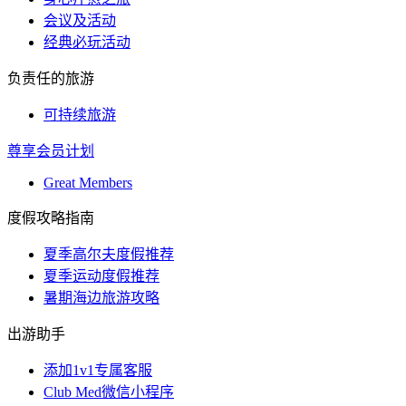
会议及活动
经典必玩活动
负责任的旅游
可持续旅游
尊享会员计划
Great Members
度假攻略指南
夏季高尔夫度假推荐
夏季运动度假推荐
暑期海边旅游攻略
出游助手
添加1v1专属客服
Club Med微信小程序