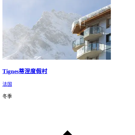
Tignes蒂涅度假村
法国
冬季