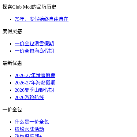
探索Club Med的品牌历史
75年，度假始终自由自在
度假灵感
一价全包滑雪假期
一价全包海岛假期
最新优惠
2026-27年滑雪假期
2026-27年海岛假期
2026夏季山野假期
2026游轮航线
一价全包
什么是一价全包
缤纷水陆活动
迷你俱乐部+