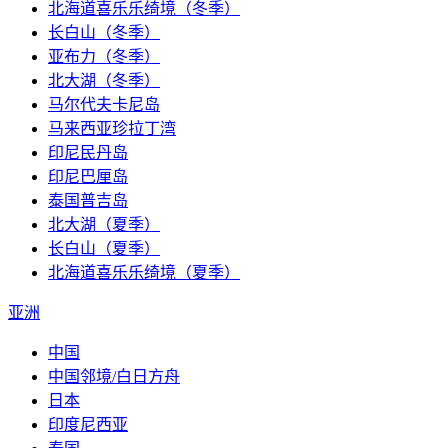
北海道喜乐乐绮境（冬季）
长白山（冬季）
亚布力（冬季）
北大湖（冬季）
马尔代夫卡尼岛
马来西亚珍拉丁湾
印尼民丹岛
印尼巴厘岛
泰国普吉岛
北大湖（夏季）
长白山（夏季）
北海道喜乐乐绮境（夏季）
亚洲
中国
中国邻境/白日方舟
日本
印度尼西亚