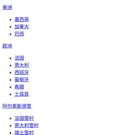
美洲
墨西哥
加拿大
巴西
欧洲
法国
意大利
西班牙
葡萄牙
希腊
土耳其
阿尔卑斯滑雪
法国雪村
意大利雪村
瑞士雪村