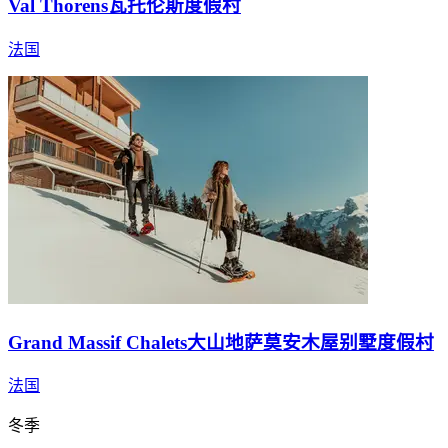
Val Thorens瓦托伦斯度假村
法国
Grand Massif Chalets大山地萨莫安木屋别墅度假村
法国
冬季