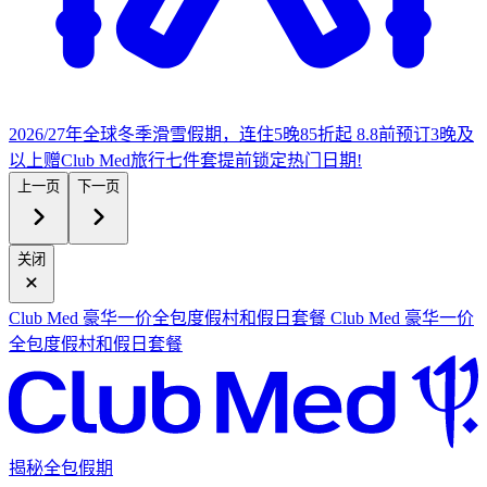
2026/27年全球冬季滑雪假期，连住5晚85折起
8.8前预订3晚及
以上赠Club Med旅行七件套
提
前锁定热门日期!
上一页
下一页
关闭
Club Med 豪华一价全包度假村和假日套餐
Club Med 豪华一价
全包度假村和假日套餐
揭秘全包假期