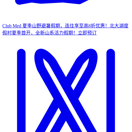
Club Med 夏季山野避暑假期，连住享至高8折优惠！
北大湖度
假村夏季首开，全新山系活力假期！
立
即预订