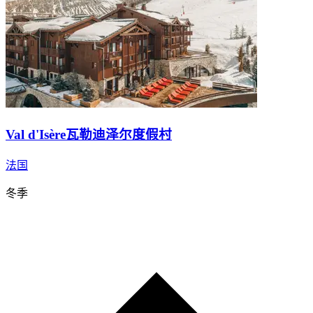
Val d'Isère瓦勒迪泽尔度假村
法国
冬季