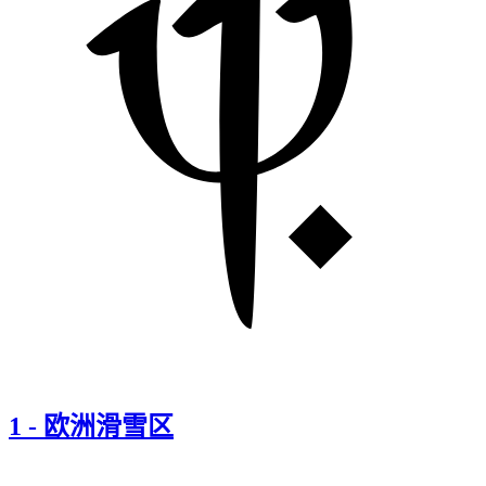
1
-
欧洲滑雪区