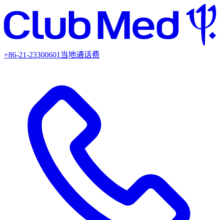
+86-21-23300601
当地通话费