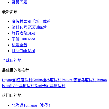
常见问题
最新资讯
度假村暑期「新」体验
济科10号足球训练营
旅行攻略Blog
了解Club Med
机酒全包
订阅Club Med
全球目的地
最佳目的地推荐
Lijiang丽江度假村
Guilin桂林度假村
Phuket 普吉岛度假村
Bintan
Island民丹岛度假村
Kani卡尼岛度假村
热门目的地
北海道Tomamu（冬季）