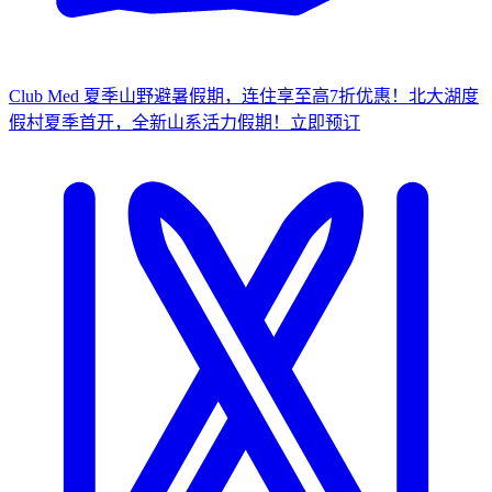
Club Med 夏季山野避暑假期，连住享至高7折优惠！
北大湖度
假村夏季首开，全新山系活力假期！
立
即预订