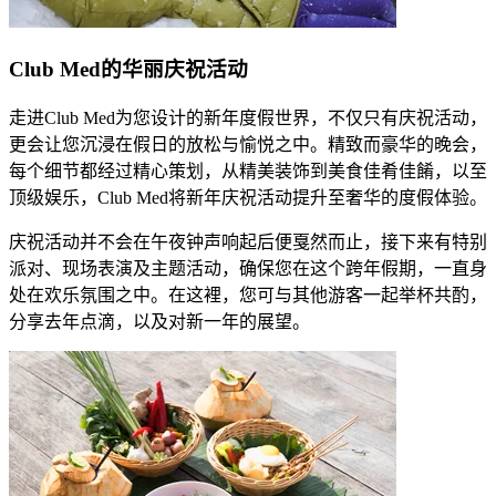
​​Club Med的华丽庆祝活动
​​走进Club Med为您设计的新年度假世界，不仅只有庆祝活动，
更会让您沉浸在假日的放松与愉悦之中。精致而豪华的晚会，
每个细节都经过精心策划，从精美装饰到美食佳肴佳餚，以至
顶级娱乐，Club Med将新年庆祝活动提升至奢华的度假体验。​
​​庆祝活动并不会在午夜钟声响起后便戛然而止，接下来有特别
派对、现场表演及主题活动，确保您在这个跨年假期，一直身
处在欢乐氛围之中。在这裡，您可与其他游客一起举杯共酌，
分享去年点滴，以及对新一年的展望。​