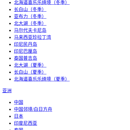
北海道喜乐乐绮境（冬季）
长白山（冬季）
亚布力（冬季）
北大湖（冬季）
马尔代夫卡尼岛
马来西亚珍拉丁湾
印尼民丹岛
印尼巴厘岛
泰国普吉岛
北大湖（夏季）
长白山（夏季）
北海道喜乐乐绮境（夏季）
亚洲
中国
中国邻境/白日方舟
日本
印度尼西亚