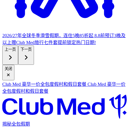
2026/27年全球冬季滑雪假期，连住5晚85折起
8.8前预订3晚及
以上赠Club Med旅行七件套
提
前锁定热门日期!
上一页
下一页
关闭
Club Med 豪华一价全包度假村和假日套餐
Club Med 豪华一价
全包度假村和假日套餐
揭秘全包假期