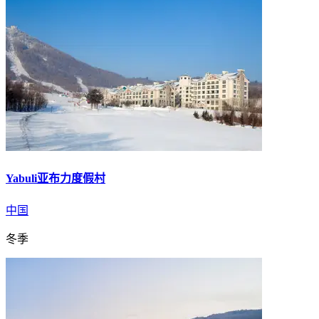
Yabuli亚布力度假村
中国
冬季