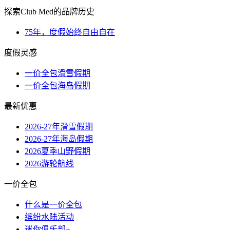
探索Club Med的品牌历史
75年，度假始终自由自在
度假灵感
一价全包滑雪假期
一价全包海岛假期
最新优惠
2026-27年滑雪假期
2026-27年海岛假期
2026夏季山野假期
2026游轮航线
一价全包
什么是一价全包
缤纷水陆活动
迷你俱乐部+