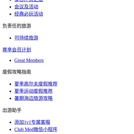
会议及活动
经典必玩活动
负责任的旅游
可持续旅游
尊享会员计划
Great Members
度假攻略指南
夏季高尔夫度假推荐
夏季运动度假推荐
暑期海边旅游攻略
出游助手
添加1v1专属客服
Club Med微信小程序