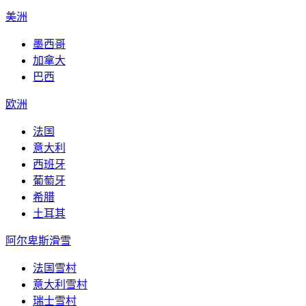
美洲
墨西哥
加拿大
巴西
欧洲
法国
意大利
西班牙
葡萄牙
希腊
土耳其
阿尔卑斯滑雪
法国雪村
意大利雪村
瑞士雪村