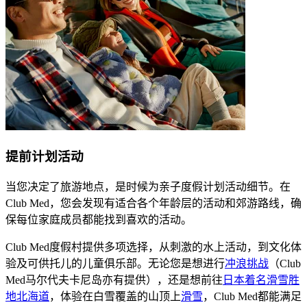
提前计划活动
​​当您决定了旅游地点，是时候为亲子度假计划活动细节。在
Club Med，您会发现有适合各个年龄层的活动和郊游路线，确
保每位家庭成员都能找到喜欢的活动。​
​​Club Med度假村提供多项选择，从刺激的水上活动，到文化体
验及可供托儿的儿童俱乐部。无论您是想进行​
冲浪挑战​
（Club
Med马尔代夫卡尼岛亦有提供），还是想前往​
日本着名滑雪胜
地北海道
​，体验在白雪覆盖的山顶上​
滑雪
​，Club Med都能满足