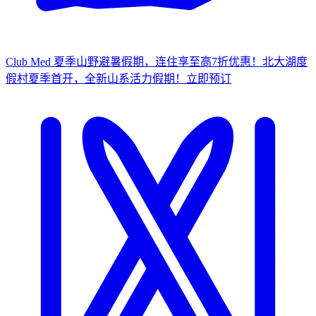
Club Med 夏季山野避暑假期，连住享至高7折优惠！
北大湖度
假村夏季首开，全新山系活力假期！
立
即预订