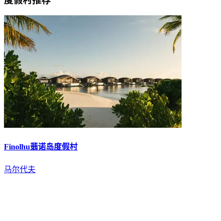
度假村推荐
Finolhu翡诺岛度假村
马尔代夫