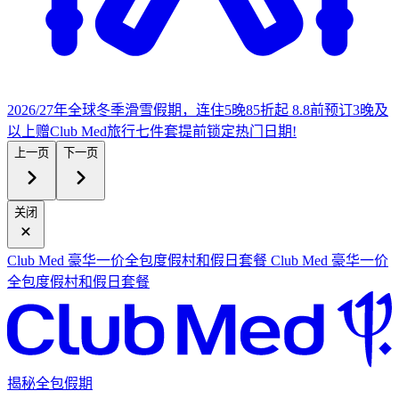
2026/27年全球冬季滑雪假期，连住5晚85折起
8.8前预订3晚及
以上赠Club Med旅行七件套
提
前锁定热门日期!
上一页
下一页
关闭
Club Med 豪华一价全包度假村和假日套餐
Club Med 豪华一价
全包度假村和假日套餐
揭秘全包假期