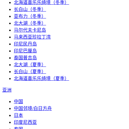
北海道喜乐乐绮境（冬季）
长白山（冬季）
亚布力（冬季）
北大湖（冬季）
马尔代夫卡尼岛
马来西亚珍拉丁湾
印尼民丹岛
印尼巴厘岛
泰国普吉岛
北大湖（夏季）
长白山（夏季）
北海道喜乐乐绮境（夏季）
亚洲
中国
中国邻境/白日方舟
日本
印度尼西亚