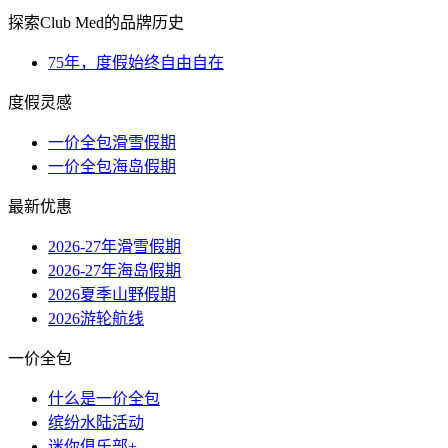
探索Club Med的品牌历史
75年，度假始终自由自在
度假灵感
一价全包滑雪假期
一价全包海岛假期
最新优惠
2026-27年滑雪假期
2026-27年海岛假期
2026夏季山野假期
2026游轮航线
一价全包
什么是一价全包
缤纷水陆活动
迷你俱乐部+