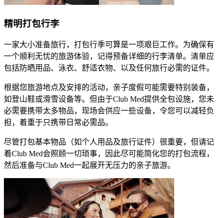
精明打包行李
​​一家大小准备旅行，打包行季可算是一项艰巨工作。为确保有
一个顺利无忧的旅游体验，记得预备详细的行李清单。清单应
包括防晒用品、泳衣、舒适衣物、以及任何旅行必需的证件。​
​​根据您旅游地点及安排的活动，亲子度假可能需要特别装备，
如登山鞋或滑雪设备等。但由于Club Med提供全包设施，您未
必需要携带太多物品，现场会供应一些设备，令您可以减轻负
担，着重于只携带日常必需品。​
尽管打包基本物品（如个人用品及旅行证件）很重要，但请记
着Club Med会照顾一切琐事，因此尽可能简化您的打包流程，
然后准备与Club Med一起展开无压力的亲子旅游。​