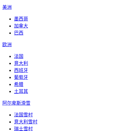
美洲
墨西哥
加拿大
巴西
欧洲
法国
意大利
西班牙
葡萄牙
希腊
土耳其
阿尔卑斯滑雪
法国雪村
意大利雪村
瑞士雪村