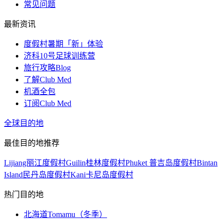
常见问题
最新资讯
度假村暑期「新」体验
济科10号足球训练营
旅行攻略Blog
了解Club Med
机酒全包
订阅Club Med
全球目的地
最佳目的地推荐
Lijiang丽江度假村
Guilin桂林度假村
Phuket 普吉岛度假村
Bintan
Island民丹岛度假村
Kani卡尼岛度假村
热门目的地
北海道Tomamu（冬季）