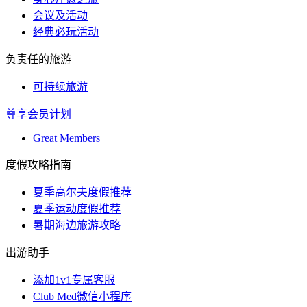
会议及活动
经典必玩活动
负责任的旅游
可持续旅游
尊享会员计划
Great Members
度假攻略指南
夏季高尔夫度假推荐
夏季运动度假推荐
暑期海边旅游攻略
出游助手
添加1v1专属客服
Club Med微信小程序