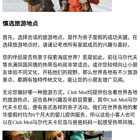
慎选旅游地点​
​​首先，选择合适的旅游地点，是作为亲子度假的成功关键。在
选择旅游地点时，请谨记考虑所有家庭成员的兴趣与喜好。​
​​您的伴侣是否热衷于探索海底世界？若是如此，前往马尔代夫
等充满异国风情的热带岛屿就非常适合。或许您较倾向让小朋
友体验不同文化，​开拓他们的视野​，那么世界各地有不少旅游
景点，都拥有独特传统文化，能让您的小朋友增广见闻。​
​​无论您偏好哪一种旅游方式，Club Med均提供包含着世界各地
的旅游热点，迎合各种兴趣及年龄层需要，其中​Club Med马尔
代夫卡尼岛​，便有各式各样的亲子活动。我们在世界各地的奢
华度假村均为6个月大的婴儿提供服务，所以这些小客人也可
以在​Club Med马尔代夫卡尼岛​与爸爸妈妈一起感受热带风情。​