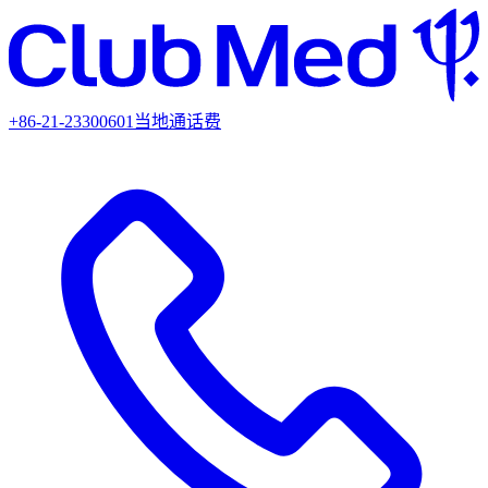
+86-21-23300601
当地通话费