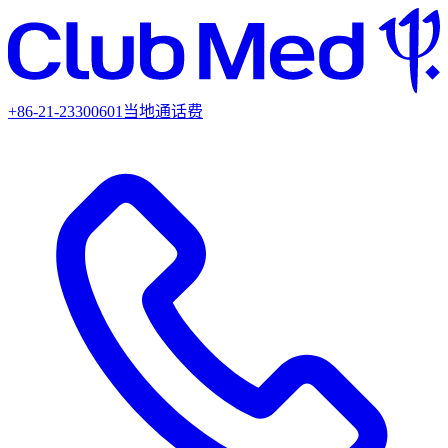
+86-21-23300601
当地通话费