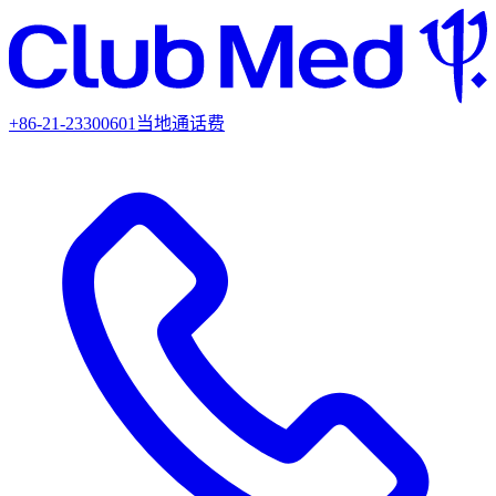
+86-21-23300601
当地通话费