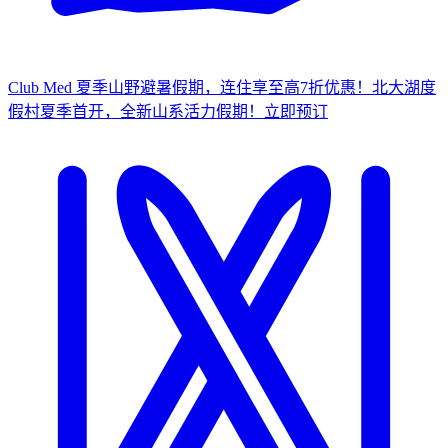
Club Med 夏季山野避暑假期，连住享至高7折优惠！
北大湖度
假村夏季首开，全新山系活力假期！
立
即预订