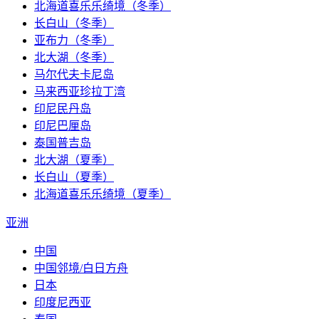
北海道喜乐乐绮境（冬季）
长白山（冬季）
亚布力（冬季）
北大湖（冬季）
马尔代夫卡尼岛
马来西亚珍拉丁湾
印尼民丹岛
印尼巴厘岛
泰国普吉岛
北大湖（夏季）
长白山（夏季）
北海道喜乐乐绮境（夏季）
亚洲
中国
中国邻境/白日方舟
日本
印度尼西亚