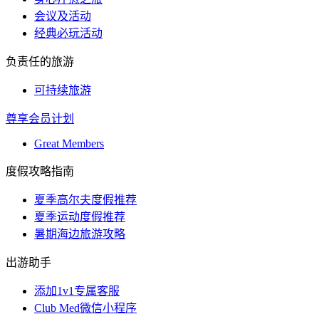
会议及活动
经典必玩活动
负责任的旅游
可持续旅游
尊享会员计划
Great Members
度假攻略指南
夏季高尔夫度假推荐
夏季运动度假推荐
暑期海边旅游攻略
出游助手
添加1v1专属客服
Club Med微信小程序