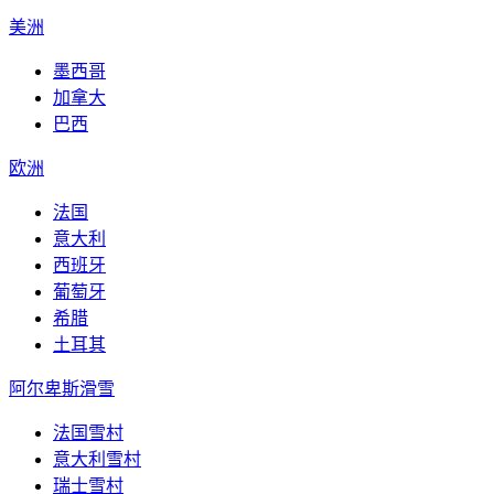
美洲
墨西哥
加拿大
巴西
欧洲
法国
意大利
西班牙
葡萄牙
希腊
土耳其
阿尔卑斯滑雪
法国雪村
意大利雪村
瑞士雪村