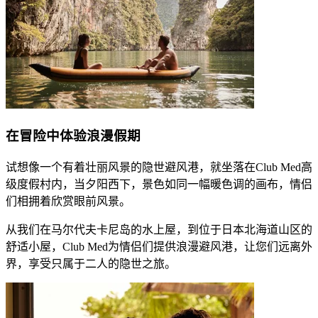
​​在冒险中体验浪漫假期
​​试想像一个有着壮丽风景的隐世避风港，就坐落在Club Med高
级度假村内，当夕阳西下，景色如同一幅暖色调的画布，情侣
们相拥着欣赏眼前风景。​
​​从我们在马尔代夫卡尼岛的水上屋，到位于日本北海道山区的
舒适小屋，Club Med为情侣们提供浪漫避风港，让您们远离外
界，享受只属于二人的隐世之旅。​