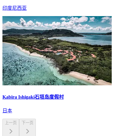
印度尼西亚
Kabira Ishigaki石垣岛度假村
日本
上一页
下一页