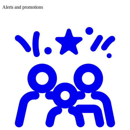
Alerts and promotions