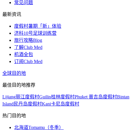
常见问题
最新资讯
度假村暑期「新」体验
济科10号足球训练营
旅行攻略Blog
了解Club Med
机酒全包
订阅Club Med
全球目的地
最佳目的地推荐
Lijiang丽江度假村
Guilin桂林度假村
Phuket 普吉岛度假村
Bintan
Island民丹岛度假村
Kani卡尼岛度假村
热门目的地
北海道Tomamu（冬季）