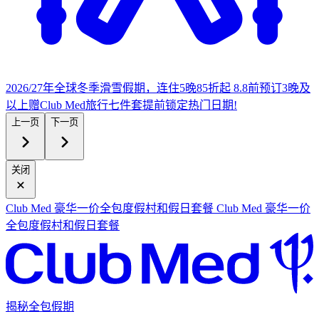
2026/27年全球冬季滑雪假期，连住5晚85折起
8.8前预订3晚及
以上赠Club Med旅行七件套
提
前锁定热门日期!
上一页
下一页
关闭
Club Med 豪华一价全包度假村和假日套餐
Club Med 豪华一价
全包度假村和假日套餐
揭秘全包假期