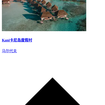
Kani卡尼岛度假村
马尔代夫