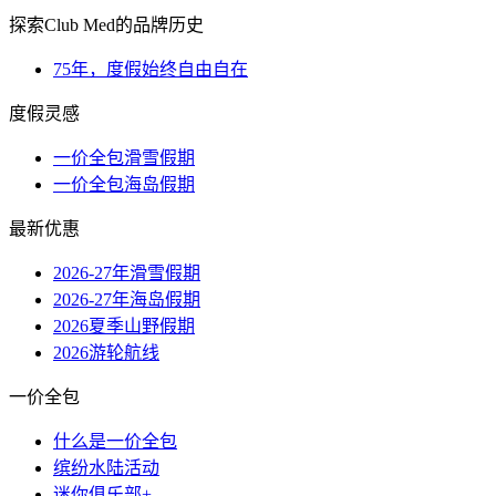
探索Club Med的品牌历史
75年，度假始终自由自在
度假灵感
一价全包滑雪假期
一价全包海岛假期
最新优惠
2026-27年滑雪假期
2026-27年海岛假期
2026夏季山野假期
2026游轮航线
一价全包
什么是一价全包
缤纷水陆活动
迷你俱乐部+