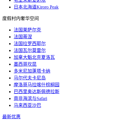
毛里求斯爱必浓
日本北海道Kiroro Peak
度假村内奢华空间
法国莱萨尔克
法国蒂涅
法国拉罗西耶尔
法国瓦尔莫雷尔
加拿大魁北克夏洛瓦
墨西哥坎昆
多米尼加蓬塔卡纳
马尔代夫卡尼岛
摩洛哥马拉喀什棕榈园
巴西里奥达斯佩德拉斯
南非海滨与Safari
马来西亚沙巴
最新优惠