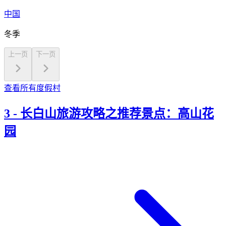
中国
冬季
上一页
下一页
查看所有度假村
3
-
长白山旅游攻略之推荐景点：高山花
园