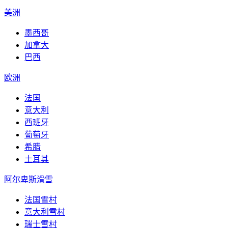
美洲
墨西哥
加拿大
巴西
欧洲
法国
意大利
西班牙
葡萄牙
希腊
土耳其
阿尔卑斯滑雪
法国雪村
意大利雪村
瑞士雪村