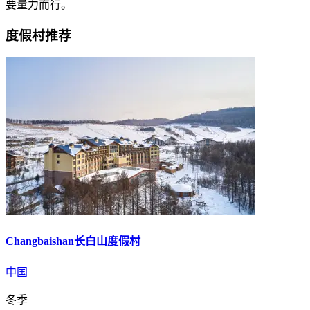
要量力而行。
度假村推荐
Changbaishan长白山度假村
中国
冬季