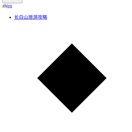
zh
|
e
n
长白山旅游攻略