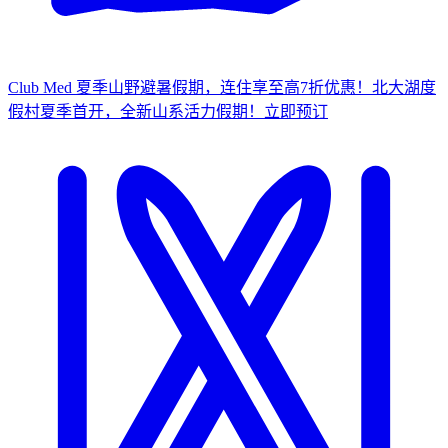
Club Med 夏季山野避暑假期，连住享至高7折优惠！
北大湖度
假村夏季首开，全新山系活力假期！
立
即预订