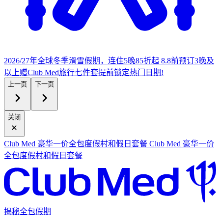
2026/27年全球冬季滑雪假期，连住5晚85折起
8.8前预订3晚及
以上赠Club Med旅行七件套
提
前锁定热门日期!
上一页
下一页
关闭
Club Med 豪华一价全包度假村和假日套餐
Club Med 豪华一价
全包度假村和假日套餐
揭秘全包假期