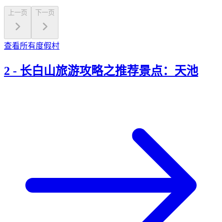
上一页
下一页
查看所有度假村
2
-
长白山旅游攻略之推荐景点：天池