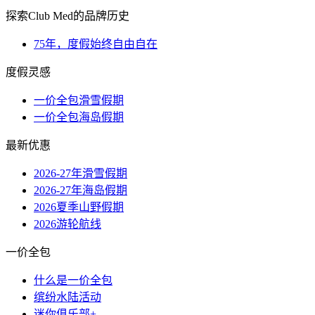
探索Club Med的品牌历史
75年，度假始终自由自在
度假灵感
一价全包滑雪假期
一价全包海岛假期
最新优惠
2026-27年滑雪假期
2026-27年海岛假期
2026夏季山野假期
2026游轮航线
一价全包
什么是一价全包
缤纷水陆活动
迷你俱乐部+