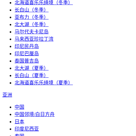
北海道喜乐乐绮境（冬季）
长白山（冬季）
亚布力（冬季）
北大湖（冬季）
马尔代夫卡尼岛
马来西亚珍拉丁湾
印尼民丹岛
印尼巴厘岛
泰国普吉岛
北大湖（夏季）
长白山（夏季）
北海道喜乐乐绮境（夏季）
亚洲
中国
中国邻境/白日方舟
日本
印度尼西亚