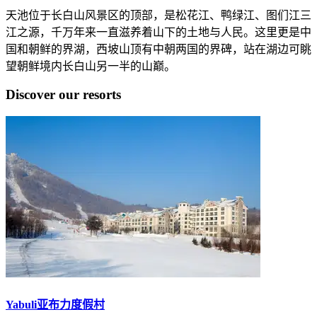
天池位于长白山风景区的顶部，是松花江、鸭绿江、图们江三
江之源，千万年来一直滋养着山下的土地与人民。这里更是中
国和朝鲜的界湖，西坡山顶有中朝两国的界碑，站在湖边可眺
望朝鲜境内长白山另一半的山巅。
Discover our resorts
Yabuli亚布力度假村