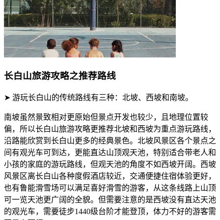
长白山旅游攻略之推荐路线
➤ 游玩长白山的传统路线有三种：北坡、西坡和南坡。
南坡虽然景致相对更原始但景点开发也较少，且地理位置较
偏，所以长白山旅游攻略更推荐北坡和西坡为重点游玩路线，
沿路能欣赏到长白山更多的经典景色。北坡风景区各个景点之
间有观光车可到达，更能直达山顶观天池，特别适合带老人和
小孩的家庭的游玩路线，但观天池的角度不如西坡开阔。西坡
风景区离长白山各种度假酒店较近，交通便捷住宿体验更好，
也有鲁能滑雪场可以满足喜好滑雪的游客，从这条线路上山顶
可一览天池更广阔的全貌。但需要注意的是西坡没有直达天池
的观光车，需要徒步1440级台阶才能登顶，体力不好的游客需