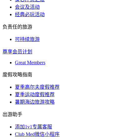
会议及活动
经典必玩活动
负责任的旅游
可持续旅游
尊享会员计划
Great Members
度假攻略指南
夏季高尔夫度假推荐
夏季运动度假推荐
暑期海边旅游攻略
出游助手
添加1v1专属客服
Club Med微信小程序