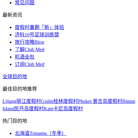
常见问题
最新资讯
度假村暑期「新」体验
济科10号足球训练营
旅行攻略Blog
了解Club Med
机酒全包
订阅Club Med
全球目的地
最佳目的地推荐
Lijiang丽江度假村
Guilin桂林度假村
Phuket 普吉岛度假村
Bintan
Island民丹岛度假村
Kani卡尼岛度假村
热门目的地
北海道Tomamu（冬季）