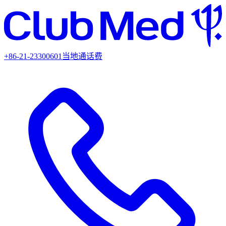
+86-21-23300601
当地通话费