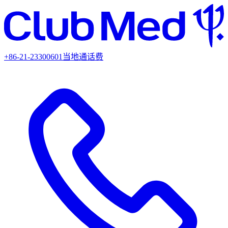
+86-21-23300601
当地通话费