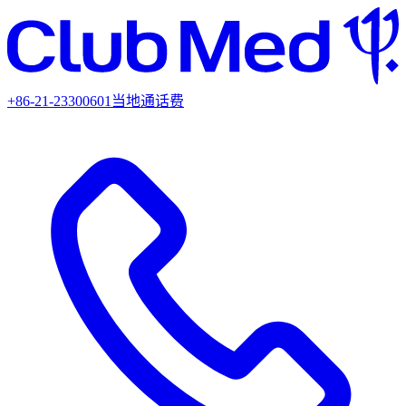
+86-21-23300601
当地通话费