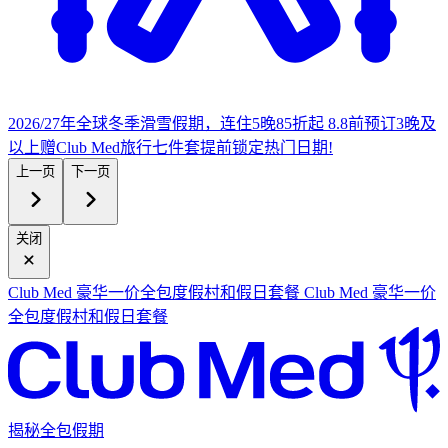
2026/27年全球冬季滑雪假期，连住5晚85折起
8.8前预订3晚及
以上赠Club Med旅行七件套
提
前锁定热门日期!
上一页
下一页
关闭
Club Med 豪华一价全包度假村和假日套餐
Club Med 豪华一价
全包度假村和假日套餐
揭秘全包假期