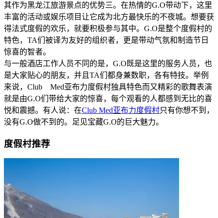
其作为黑龙江旅游景点的优势三。在热情的G.O带动下，这里
丰富的活动或娱乐项目让它成为北方最快乐的不夜城。想要获
得法式度假的欢乐，就要积极参与其中。G.O是整个度假村的
特色，TA们被译为友好的组织者，更是带动气氛和制造节日
惊喜的智者。
与一般酒店工作人员不同的是，G.O既是这里的服务人员，也
是大家贴心的朋友，并且TA们都身兼数职，各有特技。举例
来说，Club Med亚布力度假村独具特色而又精彩的歌舞表演
就是由G.O们带给大家的惊喜，每个观看的人都感到无比的喜
悦和震撼。有人说：在
Club Med亚布力度假村
只有你想不到，
没有G.O做不到的。足见宝藏G.O的巨大魅力。
度假村推荐