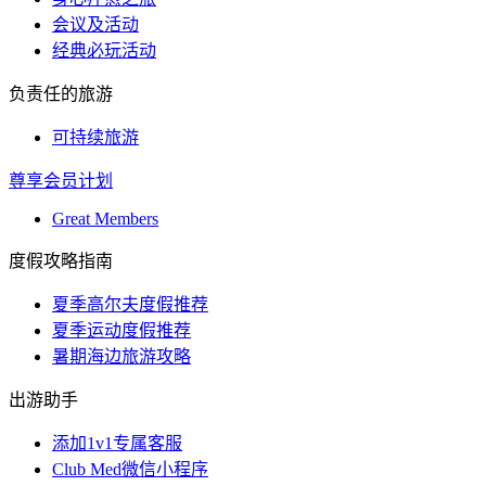
会议及活动
经典必玩活动
负责任的旅游
可持续旅游
尊享会员计划
Great Members
度假攻略指南
夏季高尔夫度假推荐
夏季运动度假推荐
暑期海边旅游攻略
出游助手
添加1v1专属客服
Club Med微信小程序