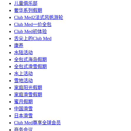
儿童俱乐部
奢华系列假期
Club Med2法式风帆游轮
Club Med一价全包
Club Med初体验
舌尖上的Club Med
康养
水陆活动
全包式海岛假期
全包式滑雪假期
水上活动
雪地活动
家庭阳光假期
家庭滑雪假期
蜜月假期
中国滑雪
日本滑雪
Club Med尊享全球会员
商务会议