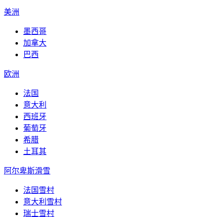
美洲
墨西哥
加拿大
巴西
欧洲
法国
意大利
西班牙
葡萄牙
希腊
土耳其
阿尔卑斯滑雪
法国雪村
意大利雪村
瑞士雪村