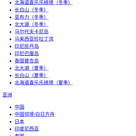
北海道喜乐乐绮境（冬季）
长白山（冬季）
亚布力（冬季）
北大湖（冬季）
马尔代夫卡尼岛
马来西亚珍拉丁湾
印尼民丹岛
印尼巴厘岛
泰国普吉岛
北大湖（夏季）
长白山（夏季）
北海道喜乐乐绮境（夏季）
亚洲
中国
中国邻境/白日方舟
日本
印度尼西亚