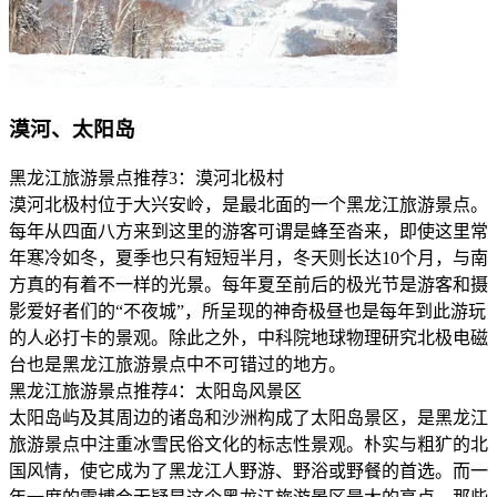
漠河、太阳岛
黑龙江旅游景点推荐3：漠河北极村
漠河北极村位于大兴安岭，是最北面的一个黑龙江旅游景点。
每年从四面八方来到这里的游客可谓是蜂至沓来，即使这里常
年寒冷如冬，夏季也只有短短半月，冬天则长达10个月，与南
方真的有着不一样的光景。每年夏至前后的极光节是游客和摄
影爱好者们的“不夜城”，所呈现的神奇极昼也是每年到此游玩
的人必打卡的景观。除此之外，中科院地球物理研究北极电磁
台也是黑龙江旅游景点中不可错过的地方。
黑龙江旅游景点推荐4：太阳岛风景区
太阳岛屿及其周边的诸岛和沙洲构成了太阳岛景区，是黑龙江
旅游景点中注重冰雪民俗文化的标志性景观。朴实与粗犷的北
国风情，使它成为了黑龙江人野游、野浴或野餐的首选。而一