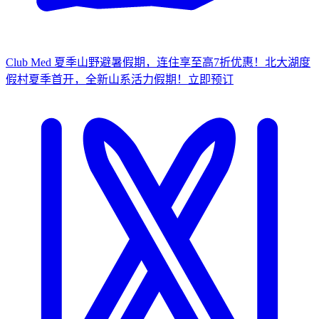
Club Med 夏季山野避暑假期，连住享至高7折优惠！
北大湖度
假村夏季首开，全新山系活力假期！
立
即预订