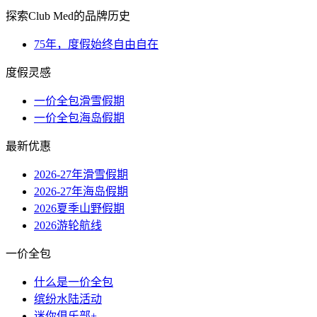
探索Club Med的品牌历史
75年，度假始终自由自在
度假灵感
一价全包滑雪假期
一价全包海岛假期
最新优惠
2026-27年滑雪假期
2026-27年海岛假期
2026夏季山野假期
2026游轮航线
一价全包
什么是一价全包
缤纷水陆活动
迷你俱乐部+