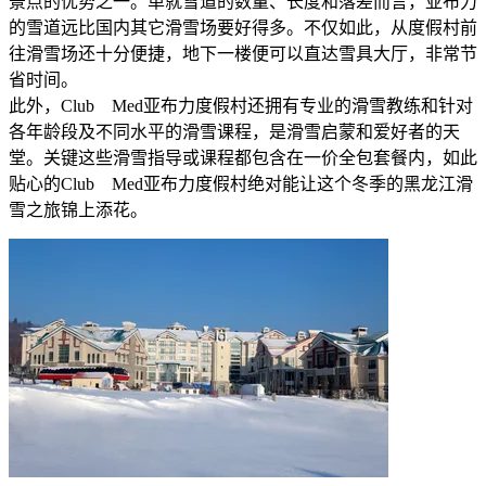
景点的优势之一。单就雪道的数量、长度和落差而言，亚布力
的雪道远比国内其它滑雪场要好得多。不仅如此，从度假村前
往滑雪场还十分便捷，地下一楼便可以直达雪具大厅，非常节
省时间。
此外，Club Med亚布力度假村还拥有专业的滑雪教练和针对
各年龄段及不同水平的滑雪课程，是滑雪启蒙和爱好者的天
堂。关键这些滑雪指导或课程都包含在一价全包套餐内，如此
贴心的Club Med亚布力度假村绝对能让这个冬季的黑龙江滑
雪之旅锦上添花。