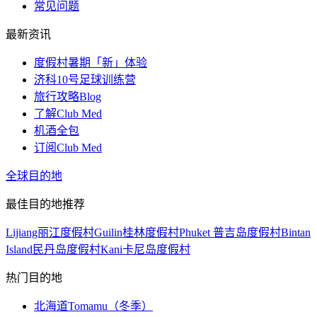
常见问题
最新资讯
度假村暑期「新」体验
济科10号足球训练营
旅行攻略Blog
了解Club Med
机酒全包
订阅Club Med
全球目的地
最佳目的地推荐
Lijiang丽江度假村
Guilin桂林度假村
Phuket 普吉岛度假村
Bintan
Island民丹岛度假村
Kani卡尼岛度假村
热门目的地
北海道Tomamu（冬季）