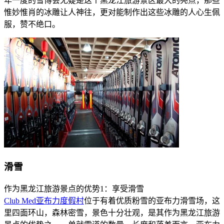
年一度的雪博会无疑是这个黑龙江旅游景区最大的亮点，那些
惟妙惟肖的冰雕让人神往，更对能制作出这些冰雕的人心生佩
服，赞不绝口。
滑雪
作为黑龙江旅游景点的优势1：享受滑雪
Club Med亚布力度假村
位于有着优质粉雪的亚布力滑雪场，这
里四面环山，森林密雪，景色十分壮观，是其作为黑龙江旅游