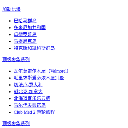
加勒比海
巴哈马群岛
多米尼加共和国
瓜德罗普岛
马提尼克岛
特克斯和凯科斯群岛
顶级奢华系列
瓦尔莫雷尔木屋（Valmorel）
毛里求斯爱必浓木屋别墅
切法卢-意大利
魁北克-加拿大
北海道喜乐乐云栖
马尔代夫翡诺岛
Club Med 2 游轮旅程
顶级奢华系列