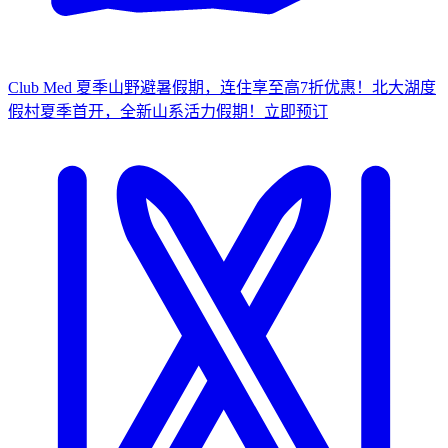
Club Med 夏季山野避暑假期，连住享至高7折优惠！
北大湖度
假村夏季首开，全新山系活力假期！
立
即预订