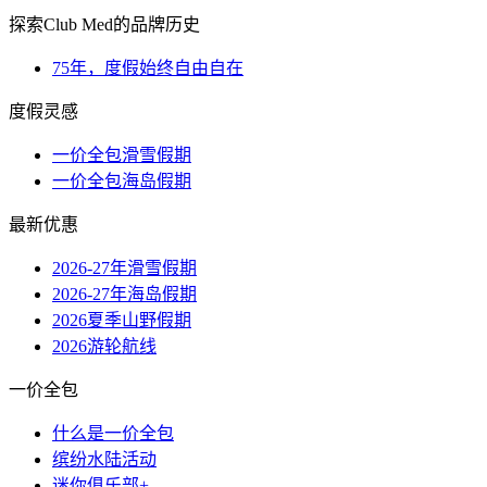
探索Club Med的品牌历史
75年，度假始终自由自在
度假灵感
一价全包滑雪假期
一价全包海岛假期
最新优惠
2026-27年滑雪假期
2026-27年海岛假期
2026夏季山野假期
2026游轮航线
一价全包
什么是一价全包
缤纷水陆活动
迷你俱乐部+