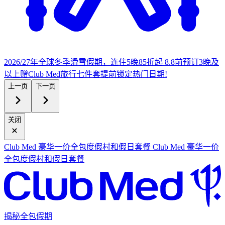
2026/27年全球冬季滑雪假期，连住5晚85折起
8.8前预订3晚及
以上赠Club Med旅行七件套
提
前锁定热门日期!
上一页
下一页
关闭
Club Med 豪华一价全包度假村和假日套餐
Club Med 豪华一价
全包度假村和假日套餐
揭秘全包假期