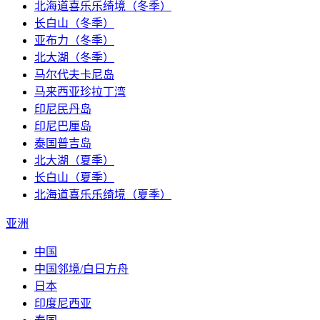
北海道喜乐乐绮境（冬季）
长白山（冬季）
亚布力（冬季）
北大湖（冬季）
马尔代夫卡尼岛
马来西亚珍拉丁湾
印尼民丹岛
印尼巴厘岛
泰国普吉岛
北大湖（夏季）
长白山（夏季）
北海道喜乐乐绮境（夏季）
亚洲
中国
中国邻境/白日方舟
日本
印度尼西亚