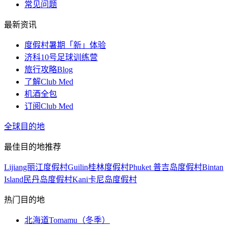
常见问题
最新资讯
度假村暑期「新」体验
济科10号足球训练营
旅行攻略Blog
了解Club Med
机酒全包
订阅Club Med
全球目的地
最佳目的地推荐
Lijiang丽江度假村
Guilin桂林度假村
Phuket 普吉岛度假村
Bintan
Island民丹岛度假村
Kani卡尼岛度假村
热门目的地
北海道Tomamu（冬季）