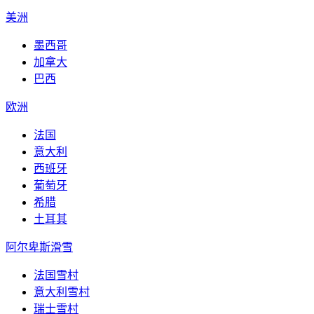
美洲
墨西哥
加拿大
巴西
欧洲
法国
意大利
西班牙
葡萄牙
希腊
土耳其
阿尔卑斯滑雪
法国雪村
意大利雪村
瑞士雪村