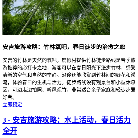
安吉旅游攻略：竹林氧吧，春日徒步的治愈之旅
安吉的竹林是天然的氧吧。度假村提供竹林徒步路线是春季旅
游推荐的必打卡之地，游客可以在春日阳光下漫步竹林，感受
清新的空气和自然的宁静。沿途还能欣赏到竹林间的野花和溪
流，体验春日的生机与活力。徒步路线设有观景台和小型休息
区，可边走边拍照、听风观竹，非常适合亲子家庭和轻徒步爱
好者。
立即预定
3
-
安吉旅游攻略：水上活动，春日活力
全开