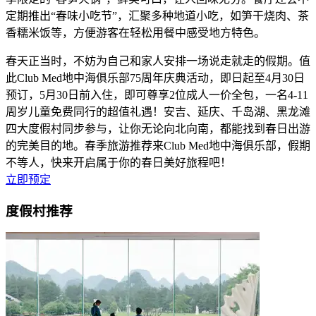
定期推出“春味小吃节”，汇聚多种地道小吃，如笋干烧肉、茶
香糯米饭等，方便游客在轻松用餐中感受地方特色。
春天正当时，不妨为自己和家人安排一场说走就走的假期。值
此Club Med地中海俱乐部75周年庆典活动，即日起至4月30日
预订，5月30日前入住，即可尊享2位成人一价全包，一名4-11
周岁儿童免费同行的超值礼遇！安吉、延庆、千岛湖、黑龙滩
四大度假村同步参与，让你无论向北向南，都能找到春日出游
的完美目的地。春季旅游推荐来Club Med地中海俱乐部，假期
不等人，快来开启属于你的春日美好旅程吧！
立即预定
度假村推荐