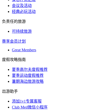
会议及活动
经典必玩活动
负责任的旅游
可持续旅游
尊享会员计划
Great Members
度假攻略指南
夏季高尔夫度假推荐
夏季运动度假推荐
暑期海边旅游攻略
出游助手
添加1v1专属客服
Club Med微信小程序