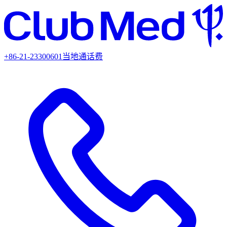
+86-21-23300601
当地通话费