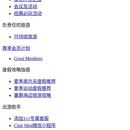
会议及活动
经典必玩活动
负责任的旅游
可持续旅游
尊享会员计划
Great Members
度假攻略指南
夏季高尔夫度假推荐
夏季运动度假推荐
暑期海边旅游攻略
出游助手
添加1v1专属客服
Club Med微信小程序