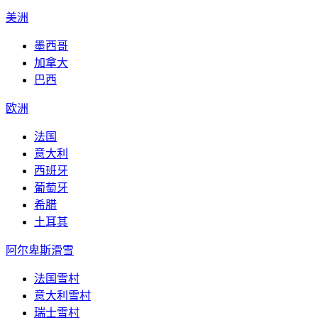
美洲
墨西哥
加拿大
巴西
欧洲
法国
意大利
西班牙
葡萄牙
希腊
土耳其
阿尔卑斯滑雪
法国雪村
意大利雪村
瑞士雪村