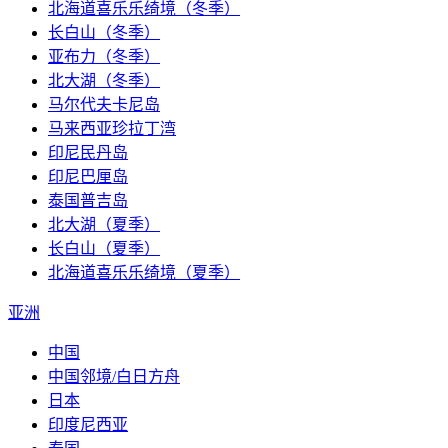
北海道喜乐乐绮境（冬季）
长白山（冬季）
亚布力（冬季）
北大湖（冬季）
马尔代夫卡尼岛
马来西亚珍拉丁湾
印尼民丹岛
印尼巴厘岛
泰国普吉岛
北大湖（夏季）
长白山（夏季）
北海道喜乐乐绮境（夏季）
亚洲
中国
中国邻境/白日方舟
日本
印度尼西亚