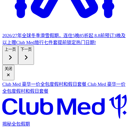
2026/27年全球冬季滑雪假期，连住5晚85折起
8.8前预订3晚及
以上赠Club Med旅行七件套
提
前锁定热门日期!
上一页
下一页
关闭
Club Med 豪华一价全包度假村和假日套餐
Club Med 豪华一价
全包度假村和假日套餐
揭秘全包假期