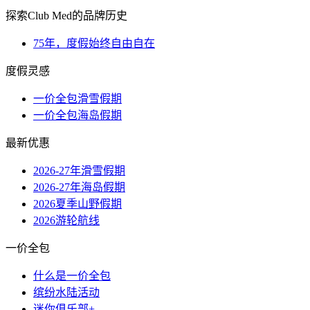
探索Club Med的品牌历史
75年，度假始终自由自在
度假灵感
一价全包滑雪假期
一价全包海岛假期
最新优惠
2026-27年滑雪假期
2026-27年海岛假期
2026夏季山野假期
2026游轮航线
一价全包
什么是一价全包
缤纷水陆活动
迷你俱乐部+