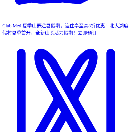
Club Med 夏季山野避暑假期，连住享至高8折优惠！
北大湖度
假村夏季首开，全新山系活力假期！
立
即预订