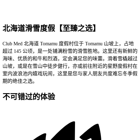
北海道滑雪度假【至臻之选】
Club Med 北海道 Tomamu 度假村位于 Tomamu 山坡上，占地
超过 145 公顷，是一处铺满粉雪的滑雪胜地。这里还有新鲜的
海味、优质的和牛和烈酒，定会满足您的味蕾。滑着雪橇越过
山坡，或是在雪山中徒步健行，亦或前往附近的星野度假村在
室内波浪池内嬉戏玩闹，这里是您与家人朋友共度难忘冬季假
期的绝佳之选。
不可错过的体验