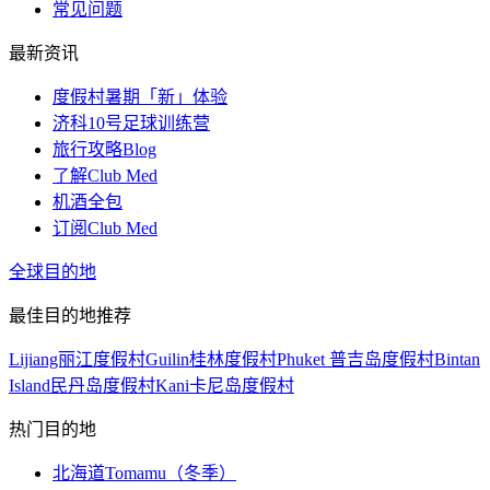
常见问题
最新资讯
度假村暑期「新」体验
济科10号足球训练营
旅行攻略Blog
了解Club Med
机酒全包
订阅Club Med
全球目的地
最佳目的地推荐
Lijiang丽江度假村
Guilin桂林度假村
Phuket 普吉岛度假村
Bintan
Island民丹岛度假村
Kani卡尼岛度假村
热门目的地
北海道Tomamu（冬季）