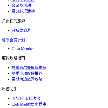
会议及活动
经典必玩活动
负责任的旅游
可持续旅游
尊享会员计划
Great Members
度假攻略指南
夏季高尔夫度假推荐
夏季运动度假推荐
暑期海边旅游攻略
出游助手
添加1v1专属客服
Club Med微信小程序