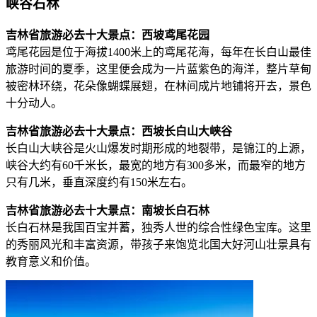
峡谷石林
吉林省旅游必去十大景点：西坡鸢尾花园
鸢尾花园是位于海拔1400米上的鸢尾花海，每年在长白山最佳
旅游时间的夏季，这里便会成为一片蓝紫色的海洋，整片草甸
被密林环绕，花朵像蝴蝶展翅，在林间成片地铺将开去，景色
十分动人。
吉林省旅游必去十大景点：西坡长白山大峡谷
长白山大峡谷是火山爆发时期形成的地裂带，是锦江的上源，
峡谷大约有60千米长，最宽的地方有300多米，而最窄的地方
只有几米，垂直深度约有150米左右。
吉林省旅游必去十大景点：南坡长白石林
长白石林是我国百宝并蓄，独秀人世的综合性绿色宝库。这里
的秀丽风光和丰富资源，带孩子来饱览北国大好河山壮景具有
教育意义和价值。