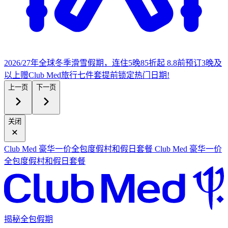
2026/27年全球冬季滑雪假期，连住5晚85折起
8.8前预订3晚及
以上赠Club Med旅行七件套
提
前锁定热门日期!
上一页
下一页
关闭
Club Med 豪华一价全包度假村和假日套餐
Club Med 豪华一价
全包度假村和假日套餐
揭秘全包假期