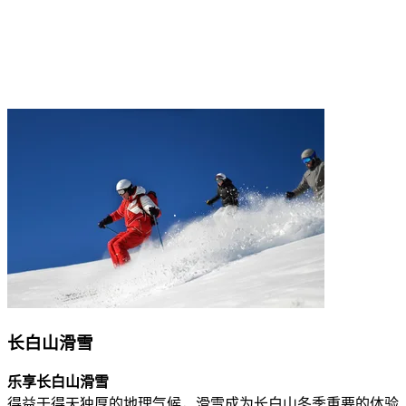
长白山滑雪
乐享长白山滑雪
得益于得天独厚的地理气候，滑雪成为长白山冬季重要的体验