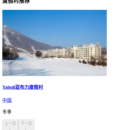
度假村推荐
Yabuli亚布力度假村
中国
冬季
上一页
下一页