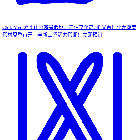
Club Med 夏季山野避暑假期，连住享至高7折优惠！
北大湖度
假村夏季首开，全新山系活力假期！
立
即预订