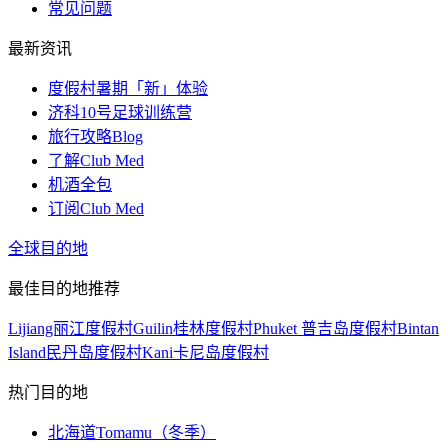
常见问题
最新资讯
度假村暑期「新」体验
济科10号足球训练营
旅行攻略Blog
了解Club Med
机酒全包
订阅Club Med
全球目的地
最佳目的地推荐
Lijiang丽江度假村
Guilin桂林度假村
Phuket 普吉岛度假村
Bintan
Island民丹岛度假村
Kani卡尼岛度假村
热门目的地
北海道Tomamu（冬季）