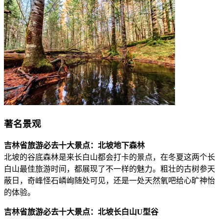
著名景观
吉林省旅游必去十大景点：北坡地下森林
北坡的谷底森林是来长白山都会打卡的景点，在冬夏这两个长
白山最佳旅游时间，都展现了不一样的魅力。粗壮的古树参天
蔽日，奇峰怪石嶙峋随处可见，还是一处天然氧吧给心旷神怡
的体验。
吉林省旅游必去十大景点：北坡长白山U型谷