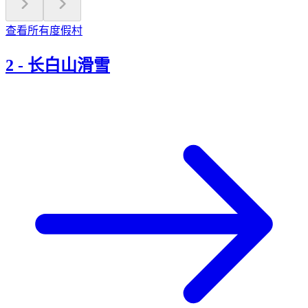
查看所有度假村
2
-
长白山滑雪