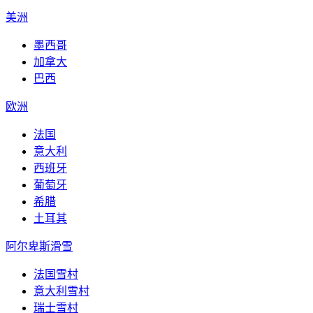
美洲
墨西哥
加拿大
巴西
欧洲
法国
意大利
西班牙
葡萄牙
希腊
土耳其
阿尔卑斯滑雪
法国雪村
意大利雪村
瑞士雪村