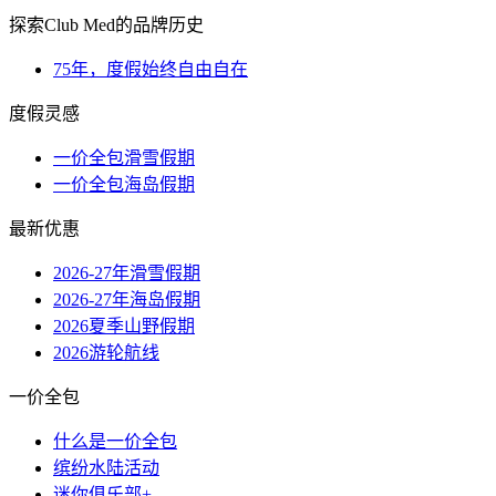
探索Club Med的品牌历史
75年，度假始终自由自在
度假灵感
一价全包滑雪假期
一价全包海岛假期
最新优惠
2026-27年滑雪假期
2026-27年海岛假期
2026夏季山野假期
2026游轮航线
一价全包
什么是一价全包
缤纷水陆活动
迷你俱乐部+