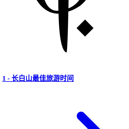
1
-
长白山最佳旅游时间