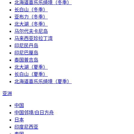
北海道喜乐乐绮境（冬季）
长白山（冬季）
亚布力（冬季）
北大湖（冬季）
马尔代夫卡尼岛
马来西亚珍拉丁湾
印尼民丹岛
印尼巴厘岛
泰国普吉岛
北大湖（夏季）
长白山（夏季）
北海道喜乐乐绮境（夏季）
亚洲
中国
中国邻境/白日方舟
日本
印度尼西亚