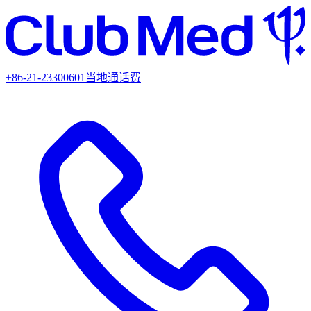
+86-21-23300601
当地通话费