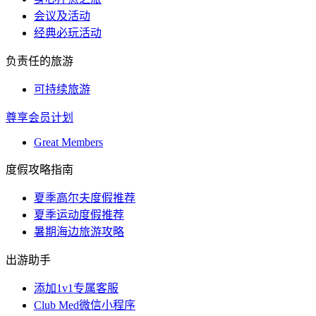
会议及活动
经典必玩活动
负责任的旅游
可持续旅游
尊享会员计划
Great Members
度假攻略指南
夏季高尔夫度假推荐
夏季运动度假推荐
暑期海边旅游攻略
出游助手
添加1v1专属客服
Club Med微信小程序