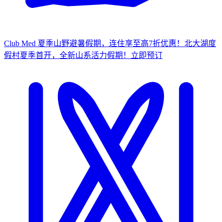
Club Med 夏季山野避暑假期，连住享至高7折优惠！
北大湖度
假村夏季首开，全新山系活力假期！
立
即预订