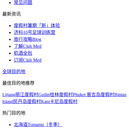
常见问题
最新资讯
度假村暑期「新」体验
济科10号足球训练营
旅行攻略Blog
了解Club Med
机酒全包
订阅Club Med
全球目的地
最佳目的地推荐
Lijiang丽江度假村
Guilin桂林度假村
Phuket 普吉岛度假村
Bintan
Island民丹岛度假村
Kani卡尼岛度假村
热门目的地
北海道Tomamu（冬季）