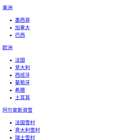
美洲
墨西哥
加拿大
巴西
欧洲
法国
意大利
西班牙
葡萄牙
希腊
土耳其
阿尔卑斯滑雪
法国雪村
意大利雪村
瑞士雪村