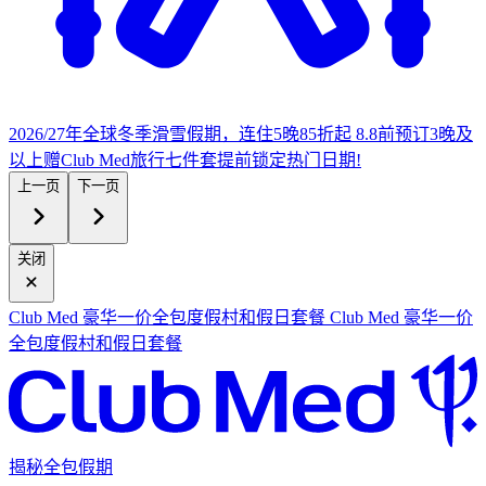
2026/27年全球冬季滑雪假期，连住5晚85折起
8.8前预订3晚及
以上赠Club Med旅行七件套
提
前锁定热门日期!
上一页
下一页
关闭
Club Med 豪华一价全包度假村和假日套餐
Club Med 豪华一价
全包度假村和假日套餐
揭秘全包假期