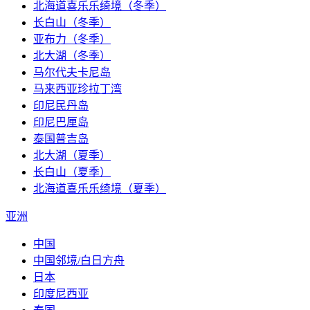
北海道喜乐乐绮境（冬季）
长白山（冬季）
亚布力（冬季）
北大湖（冬季）
马尔代夫卡尼岛
马来西亚珍拉丁湾
印尼民丹岛
印尼巴厘岛
泰国普吉岛
北大湖（夏季）
长白山（夏季）
北海道喜乐乐绮境（夏季）
亚洲
中国
中国邻境/白日方舟
日本
印度尼西亚