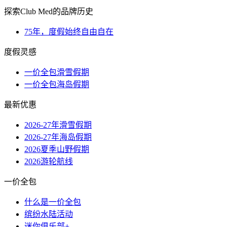
探索Club Med的品牌历史
75年，度假始终自由自在
度假灵感
一价全包滑雪假期
一价全包海岛假期
最新优惠
2026-27年滑雪假期
2026-27年海岛假期
2026夏季山野假期
2026游轮航线
一价全包
什么是一价全包
缤纷水陆活动
迷你俱乐部+