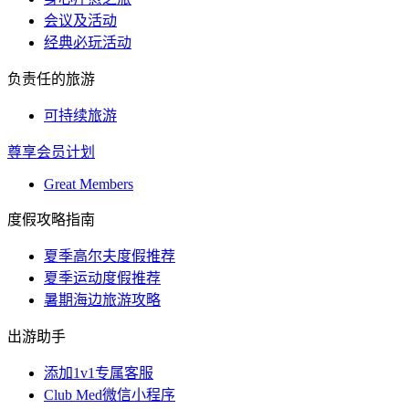
会议及活动
经典必玩活动
负责任的旅游
可持续旅游
尊享会员计划
Great Members
度假攻略指南
夏季高尔夫度假推荐
夏季运动度假推荐
暑期海边旅游攻略
出游助手
添加1v1专属客服
Club Med微信小程序