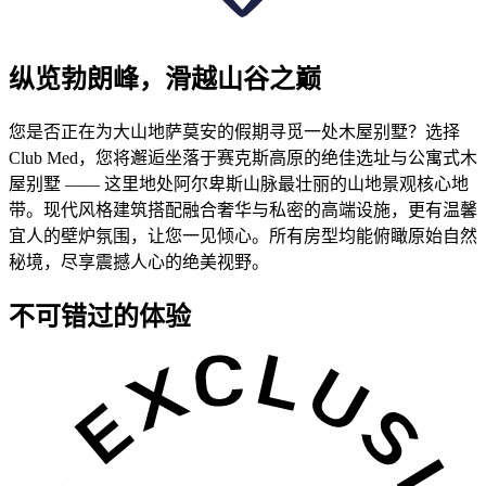
纵览勃朗峰，滑越山谷之巅
您是否正在为大山地萨莫安的假期寻觅一处木屋别墅？选择
Club Med，您将邂逅坐落于赛克斯高原的绝佳选址与公寓式木
屋别墅 —— 这里地处阿尔卑斯山脉最壮丽的山地景观核心地
带。现代风格建筑搭配融合奢华与私密的高端设施，更有温馨
宜人的壁炉氛围，让您一见倾心。所有房型均能俯瞰原始自然
秘境，尽享震撼人心的绝美视野。
不可错过的体验