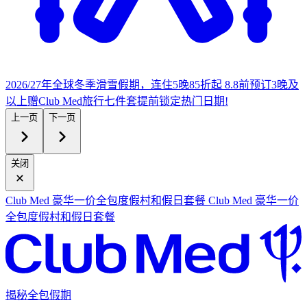
2026/27年全球冬季滑雪假期，连住5晚85折起
8.8前预订3晚及
以上赠Club Med旅行七件套
提
前锁定热门日期!
上一页
下一页
关闭
Club Med 豪华一价全包度假村和假日套餐
Club Med 豪华一价
全包度假村和假日套餐
揭秘全包假期