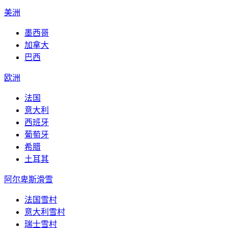
美洲
墨西哥
加拿大
巴西
欧洲
法国
意大利
西班牙
葡萄牙
希腊
土耳其
阿尔卑斯滑雪
法国雪村
意大利雪村
瑞士雪村