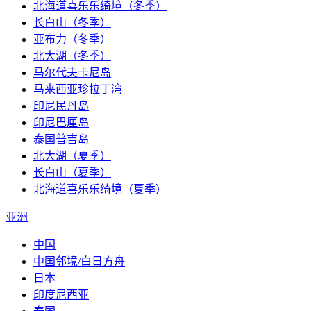
北海道喜乐乐绮境（冬季）
长白山（冬季）
亚布力（冬季）
北大湖（冬季）
马尔代夫卡尼岛
马来西亚珍拉丁湾
印尼民丹岛
印尼巴厘岛
泰国普吉岛
北大湖（夏季）
长白山（夏季）
北海道喜乐乐绮境（夏季）
亚洲
中国
中国邻境/白日方舟
日本
印度尼西亚