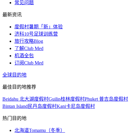
常见问题
最新资讯
度假村暑期「新」体验
济科10号足球训练营
旅行攻略Blog
了解Club Med
机酒全包
订阅Club Med
全球目的地
最佳目的地推荐
Beidahu 北大湖度假村
Guilin桂林度假村
Phuket 普吉岛度假村
Bintan Island民丹岛度假村
Kani卡尼岛度假村
热门目的地
北海道Tomamu（冬季）