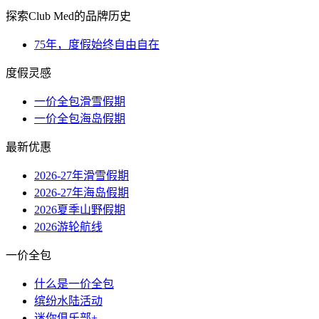
探索Club Med的品牌历史
75年，度假始终自由自在
度假灵感
一价全包滑雪假期
一价全包海岛假期
最新优惠
2026-27年滑雪假期
2026-27年海岛假期
2026夏季山野假期
2026游轮航线
一价全包
什么是一价全包
缤纷水陆活动
迷你俱乐部+