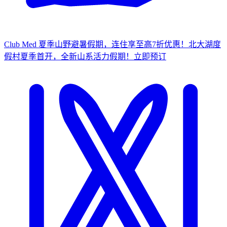
Club Med 夏季山野避暑假期，连住享至高7折优惠！
北大湖度
假村夏季首开，全新山系活力假期！
立
即预订