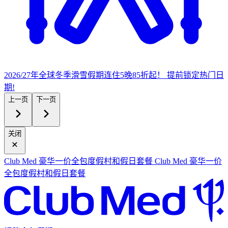
2026/27年全球冬季滑雪假期
连住5晚85折起！
提
前锁定热门日
期!
上一页
下一页
关闭
Club Med 豪华一价全包度假村和假日套餐
Club Med 豪华一价
全包度假村和假日套餐