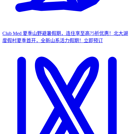
Club Med 夏季山野避暑假期，连住享至高75折优惠！
北大湖
度假村夏季首开，全新山系活力假期！
立
即预订