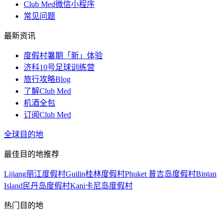
Club Med微信小程序
常见问题
最新资讯
度假村暑期「新」体验
济科10号足球训练营
旅行攻略Blog
了解Club Med
机酒全包
订阅Club Med
全球目的地
最佳目的地推荐
Lijiang丽江度假村
Guilin桂林度假村
Phuket 普吉岛度假村
Bintan
Island民丹岛度假村
Kani卡尼岛度假村
热门目的地