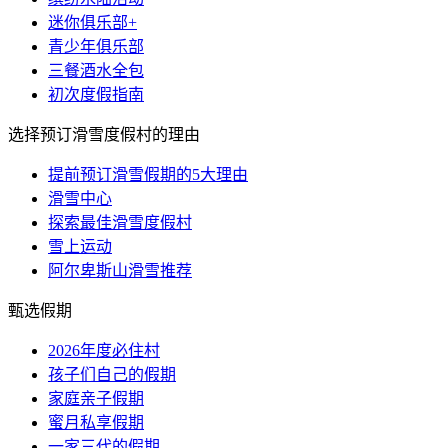
迷你俱乐部+
青少年俱乐部
三餐酒水全包
初次度假指南
选择预订滑雪度假村的理由
提前预订滑雪假期的5大理由
滑雪中心
探索最佳滑雪度假村
雪上运动
阿尔卑斯山滑雪推荐
甄选假期
2026年度必住村
孩子们自己的假期
家庭亲子假期
蜜月私享假期
一家三代的假期