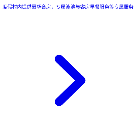
度假村内提供豪华套房，专属泳池与客房早餐服务等专属服务