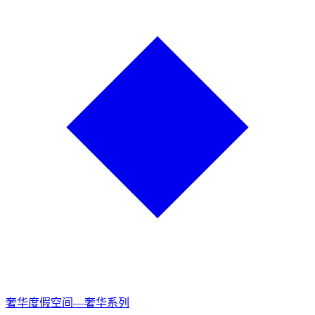
奢华度假空间—奢华系列