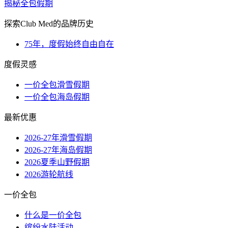
揭秘全包假期
探索Club Med的品牌历史
75年，度假始终自由自在
度假灵感
一价全包滑雪假期
一价全包海岛假期
最新优惠
2026-27年滑雪假期
2026-27年海岛假期
2026夏季山野假期
2026游轮航线
一价全包
什么是一价全包
缤纷水陆活动