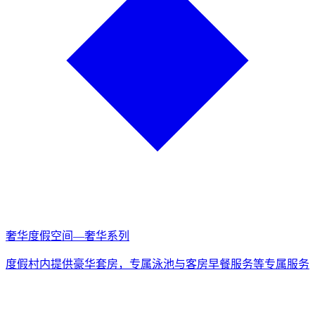
奢华度假空间—奢华系列
度假村内提供豪华套房，专属泳池与客房早餐服务等专属服务