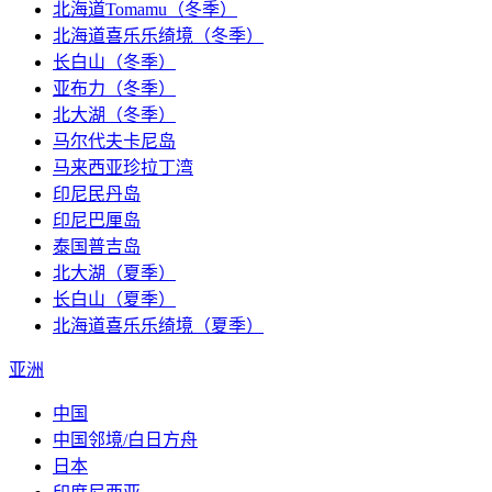
北海道Tomamu（冬季）
北海道喜乐乐绮境（冬季）
长白山（冬季）
亚布力（冬季）
北大湖（冬季）
马尔代夫卡尼岛
马来西亚珍拉丁湾
印尼民丹岛
印尼巴厘岛
泰国普吉岛
北大湖（夏季）
长白山（夏季）
北海道喜乐乐绮境（夏季）
亚洲
中国
中国邻境/白日方舟
日本