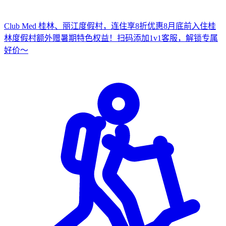
Club Med 桂林、丽江度假村，连住享8折优惠
8月底前入住桂
林度假村额外赠暑期特色权益！
扫
码添加1v1客服，解锁专属
好价～