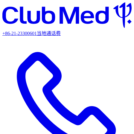
+86-21-23300601
当地通话费