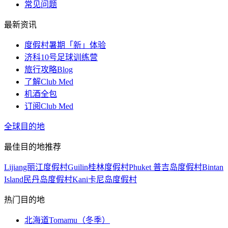
常见问题
最新资讯
度假村暑期「新」体验
济科10号足球训练营
旅行攻略Blog
了解Club Med
机酒全包
订阅Club Med
全球目的地
最佳目的地推荐
Lijiang丽江度假村
Guilin桂林度假村
Phuket 普吉岛度假村
Bintan
Island民丹岛度假村
Kani卡尼岛度假村
热门目的地
北海道Tomamu（冬季）