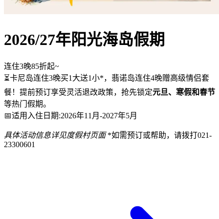
2026/27年阳光海岛假期
连住3晚85折起~
⏳卡尼岛连住3晚买1大送1小*，翡诺岛连住4晚赠高级情侣套
餐！提前预订享受灵活退改政策，抢先锁定
元旦、寒假和春节
等热门假期。
📅适用入住日期:2026年11月-2027年5月
具体活动信息详见度假村页面
*如需预订或帮助，请拨打021-
23300601