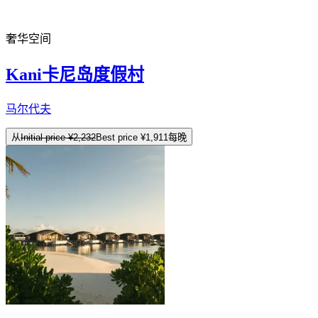
奢华空间
Kani卡尼岛度假村
马尔代夫
从
Initial price
¥2,232
Best price
¥1,911
每晚