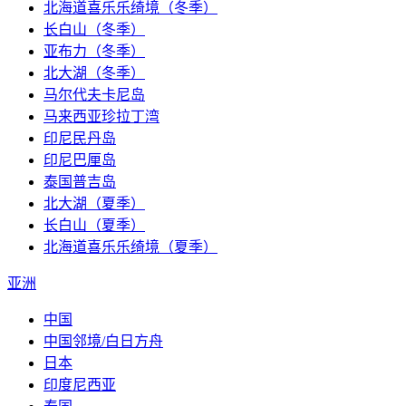
北海道喜乐乐绮境（冬季）
长白山（冬季）
亚布力（冬季）
北大湖（冬季）
马尔代夫卡尼岛
马来西亚珍拉丁湾
印尼民丹岛
印尼巴厘岛
泰国普吉岛
北大湖（夏季）
长白山（夏季）
北海道喜乐乐绮境（夏季）
亚洲
中国
中国邻境/白日方舟
日本
印度尼西亚