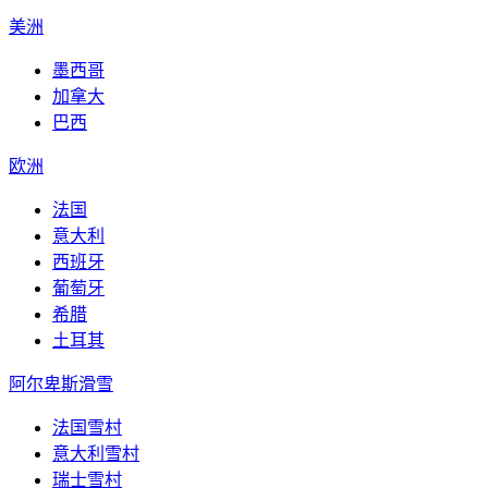
美洲
墨西哥
加拿大
巴西
欧洲
法国
意大利
西班牙
葡萄牙
希腊
土耳其
阿尔卑斯滑雪
法国雪村
意大利雪村
瑞士雪村