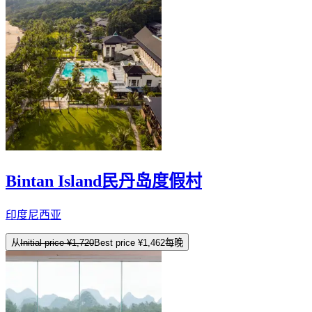
Bintan Island民丹岛度假村
印度尼西亚
从
Initial price
¥1,720
Best price
¥1,462
每晚