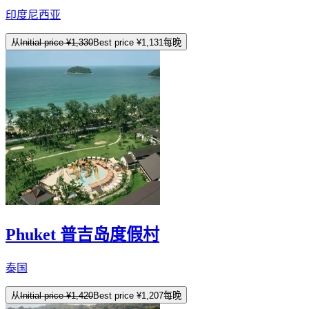
印度尼西亚
从
Initial price
¥1,330
Best price
¥1,131
每晚
Phuket 普吉岛度假村
泰国
从
Initial price
¥1,420
Best price
¥1,207
每晚