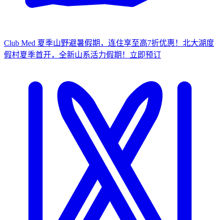
Club Med 夏季山野避暑假期，连住享至高7折优惠！
北大湖度
假村夏季首开，全新山系活力假期！
立
即预订