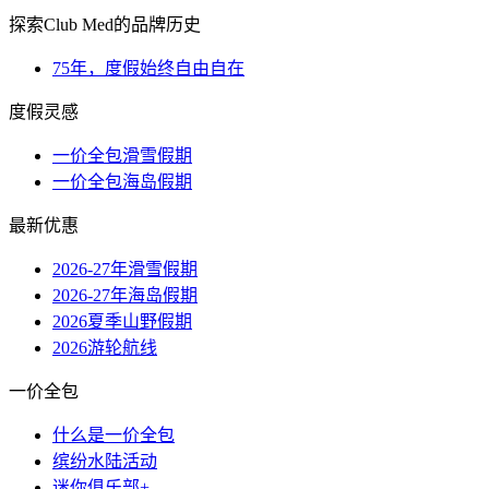
探索Club Med的品牌历史
75年，度假始终自由自在
度假灵感
一价全包滑雪假期
一价全包海岛假期
最新优惠
2026-27年滑雪假期
2026-27年海岛假期
2026夏季山野假期
2026游轮航线
一价全包
什么是一价全包
缤纷水陆活动
迷你俱乐部+