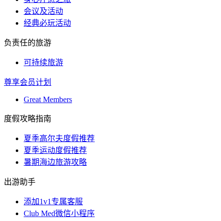
会议及活动
经典必玩活动
负责任的旅游
可持续旅游
尊享会员计划
Great Members
度假攻略指南
夏季高尔夫度假推荐
夏季运动度假推荐
暑期海边旅游攻略
出游助手
添加1v1专属客服
Club Med微信小程序