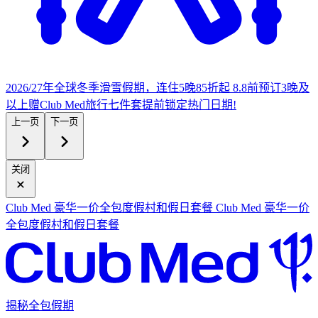
2026/27年全球冬季滑雪假期，连住5晚85折起
8.8前预订3晚及
以上赠Club Med旅行七件套
提
前锁定热门日期!
上一页
下一页
关闭
Club Med 豪华一价全包度假村和假日套餐
Club Med 豪华一价
全包度假村和假日套餐
揭秘全包假期