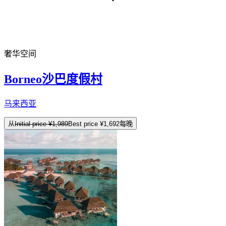
奢华空间
Borneo沙巴度假村
马来西亚
从
Initial price
¥1,989
Best price
¥1,692
每晚