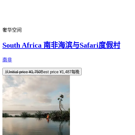
奢华空间
South Africa 南非海滨与Safari度假村
南非
从
Initial price
¥1,750
Best price
¥1,487
每晚