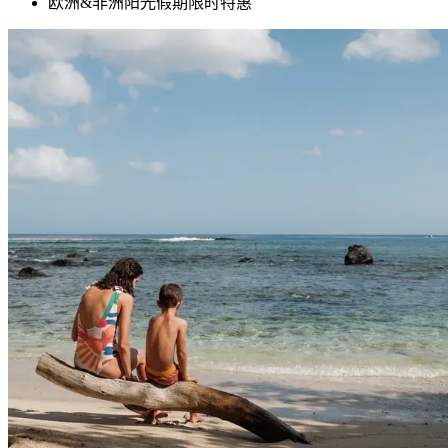
欧洲&非洲阳光假期限时特惠