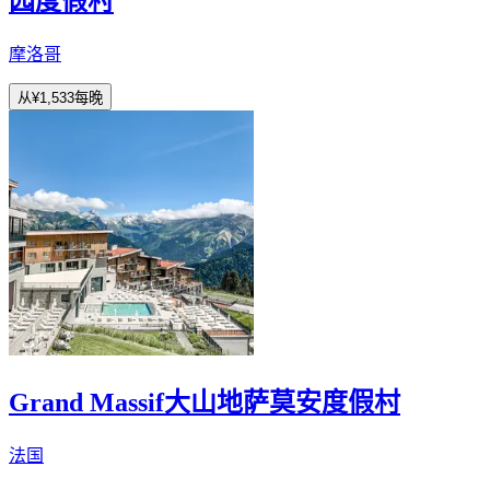
园度假村
摩洛哥
从
¥1,533
每晚
Grand Massif大山地萨莫安度假村
法国