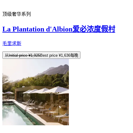
顶级奢华系列
La Plantation d'Albion爱必浓度假村
毛里求斯
从
Initial price
¥1,925
Best price
¥1,636
每晚