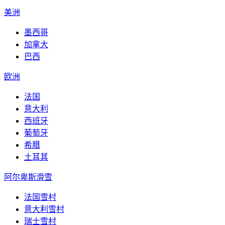
美洲
墨西哥
加拿大
巴西
欧洲
法国
意大利
西班牙
葡萄牙
希腊
土耳其
阿尔卑斯滑雪
法国雪村
意大利雪村
瑞士雪村