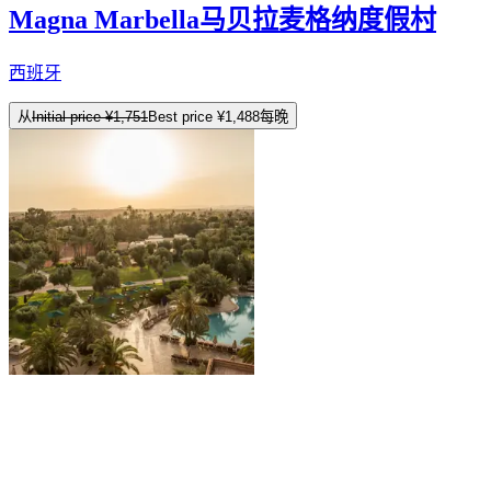
Magna Marbella马贝拉麦格纳度假村
西班牙
从
Initial price
¥1,751
Best price
¥1,488
每晚