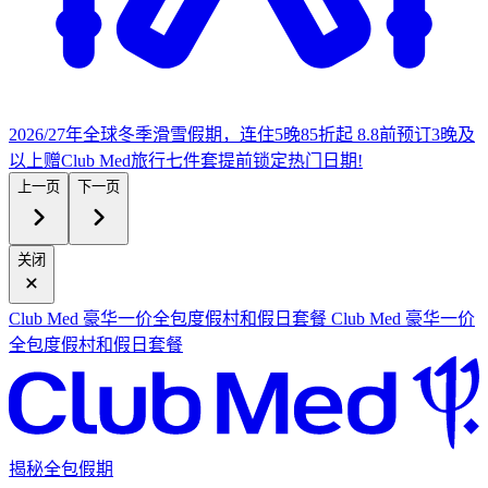
2026/27年全球冬季滑雪假期，连住5晚85折起
8.8前预订3晚及
以上赠Club Med旅行七件套
提
前锁定热门日期!
上一页
下一页
关闭
Club Med 豪华一价全包度假村和假日套餐
Club Med 豪华一价
全包度假村和假日套餐
揭秘全包假期