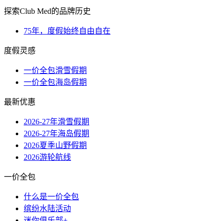
探索Club Med的品牌历史
75年，度假始终自由自在
度假灵感
一价全包滑雪假期
一价全包海岛假期
最新优惠
2026-27年滑雪假期
2026-27年海岛假期
2026夏季山野假期
2026游轮航线
一价全包
什么是一价全包
缤纷水陆活动
迷你俱乐部+