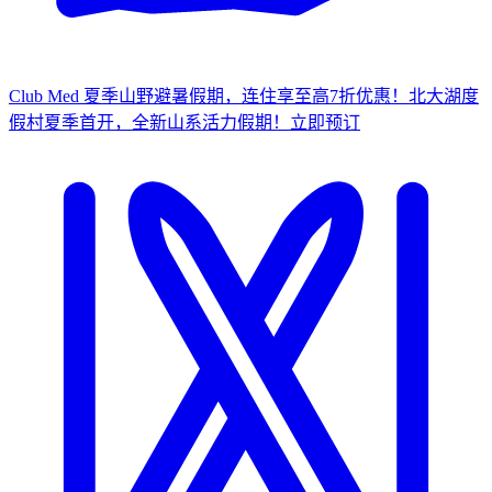
Club Med 夏季山野避暑假期，连住享至高7折优惠！
北大湖度
假村夏季首开，全新山系活力假期！
立
即预订